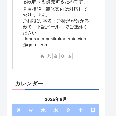
る段取りを優先するためです。
匿名相談・観光案内は対応して
おりません。
ご相談は 本名・ご状況が分かる
形で、下記メールまでご連絡く
ださい。
klangraummusikakademiewien
@gmail.com
カレンダー
2025年8月
月
火
水
木
金
土
日