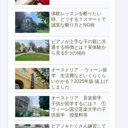
体験レッスンを断りたい
時、どうする？スマートで
誠実な断り方とNG例
ピアノが上手な子の親に共
通する特徴とは？実体験か
ら見る5つの傾向
オーストリア ・ウィーン留
学 生活費などいくらくら
いかかる？2025年版 値上げ
しました
オーストリア 音楽留学
子供が留学するには？ ①
ウィーン国立音楽大学の子
供留学 授業料等
ピアノをたくさん練習して