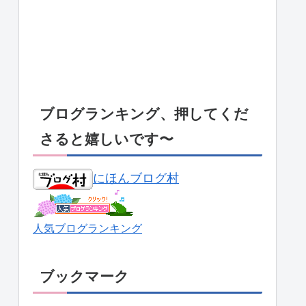
ブログランキング、押してくだ
さると嬉しいです〜
にほんブログ村
人気ブログランキング
ブックマーク