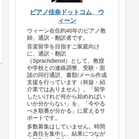
ピアノ佳奈ドットコム ウ
ィーン
ウィーン在住約40年のピアノ教
師、通訳・翻訳者です。
音楽留学を目指すご家庭向け
に、通訳・翻訳
（Sprachdienst）として、教授
や学校との連絡調整、受験・面
談の同行通訳、書類/メール作成
支援を行っています（斡旋・紹
介業ではありません）。「留学
したいけれど何から始めればい
いか分からない」を、「今やる
べき順番が分かる」に変えるサ
ポートです。
多数募集はしていません。時間
と責任を集中し、結果につなが