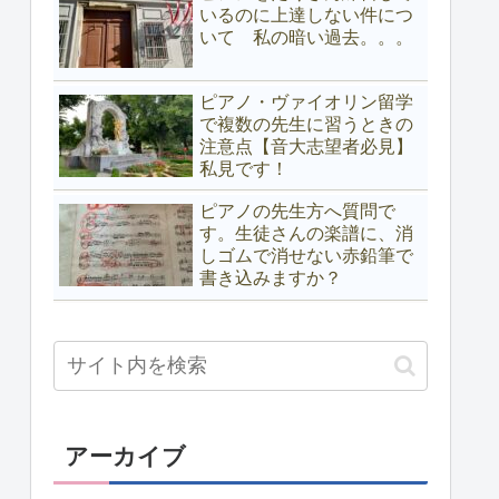
いるのに上達しない件につ
いて 私の暗い過去。。。
ピアノ・ヴァイオリン留学
で複数の先生に習うときの
注意点【音大志望者必見】
私見です！
ピアノの先生方へ質問で
す。生徒さんの楽譜に、消
しゴムで消せない赤鉛筆で
書き込みますか？
アーカイブ