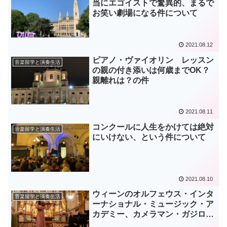
当にエゴイストで驚異的、まるで
お笑い劇場になる件について
2021.08.12
ピアノ・ヴァイオリン レッスン
音楽留学と演奏生活
の親の付き添いは何歳までOK？
親離れは？の件
2021.08.11
コンクールに人生をかけては絶対
音楽留学と演奏生活
にいけない、という件について
2021.08.10
ウィーンのオルフェウス・インタ
音楽留学と演奏生活
ーナショナル・ミュージック・ア
カデミー、カメラマン・ガジロー
さんのお話