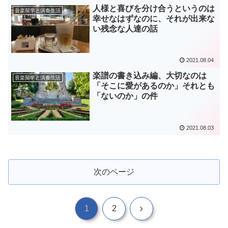
人様と喜びを分け合うというのは
音楽留学と演奏生活
幸せなはずなのに、それが出来な
い残念な人達の話
2021.08.04
楽譜の書き込み編、大切なのは
音楽留学と演奏生活
「そこに愛があるのか」それとも
「ないのか」の件
2021.08.03
次のページ
次
1
2