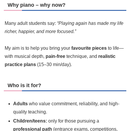
Why piano – why now?
Many adult students say:
“Playing again has made my life
richer, happier, and more focused.”
My aim is to help you bring your
favourite pieces
to life—
with musical depth,
pain-free
technique, and
realistic
practice plans
(15–30 min/day).
Who is it for?
Adults
who value commitment, reliability, and high-
quality teaching.
Children/teens:
only for those pursuing a
professional path
(entrance exams, competitions,