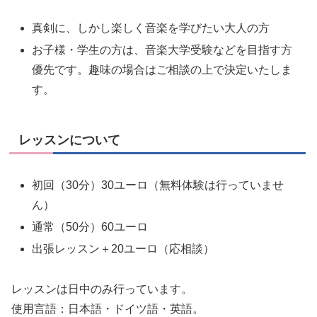
真剣に、しかし楽しく音楽を学びたい大人の方
お子様・学生の方は、音楽大学受験などを目指す方
優先です。趣味の場合はご相談の上で決定いたしま
す。
レッスンについて
初回（30分）30ユーロ（無料体験は行っていませ
ん）
通常（50分）60ユーロ
出張レッスン＋20ユーロ（応相談）
レッスンは日中のみ行っています。
使用言語：日本語・ドイツ語・英語。