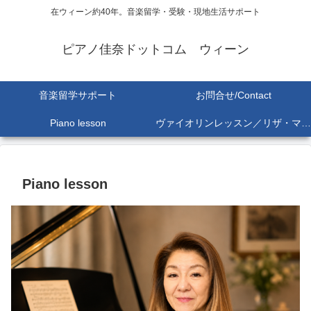
在ウィーン約40年。音楽留学・受験・現地生活サポート
ピアノ佳奈ドットコム ウィーン
音楽留学サポート
お問合せ/Contact
Piano lesson
ヴァイオリンレッスン／リザ・マリア Lisa-Maria SEKINE
Piano lesson