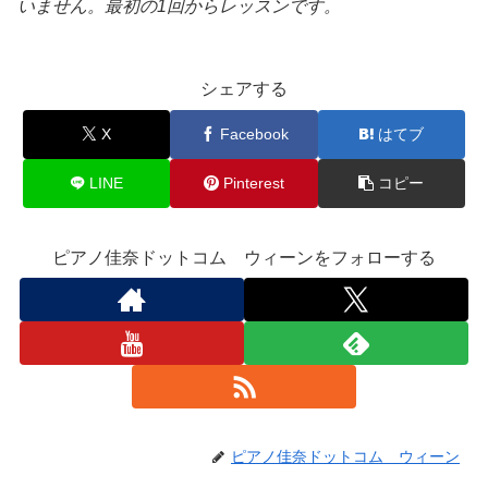
いません。最初の1回からレッスンです。
シェアする
X
Facebook
はてブ
LINE
Pinterest
コピー
ピアノ佳奈ドットコム ウィーンをフォローする
ピアノ佳奈ドットコム ウィーン