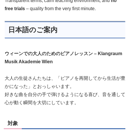
Transparent terms, calm teaching environment, and
no
free trials
– quality from the very first minute.
日本語のご案内
ウィーンでの大人のためのピアノレッスン – Klangraum
Musik Akademie Wien
大人の生徒さんたちは、「ピアノを再開してから生活が豊
かになった」とおっしゃいます。
好きな曲を自分の手で弾けるようになる喜び、音を通して
心が動く瞬間を大切にしています。
対象