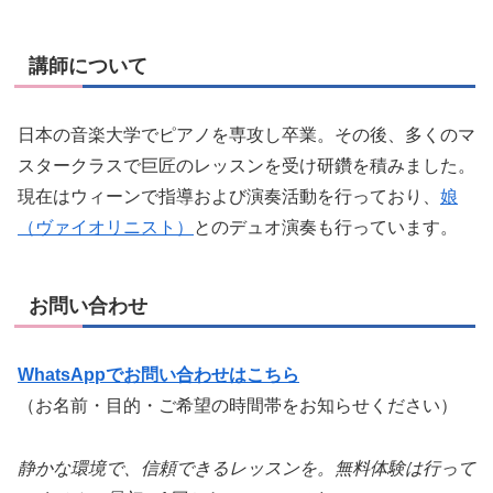
講師について
日本の音楽大学でピアノを専攻し卒業。その後、多くのマ
スタークラスで巨匠のレッスンを受け研鑽を積みました。
現在はウィーンで指導および演奏活動を行っており、
娘
（ヴァイオリニスト）
とのデュオ演奏も行っています。
お問い合わせ
WhatsAppでお問い合わせはこちら
（お名前・目的・ご希望の時間帯をお知らせください）
静かな環境で、信頼できるレッスンを。無料体験は行って