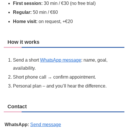
First session:
30 min / €30 (no free trial)
Regular:
50 min / €60
Home visit:
on request, +€20
How it works
Send a short
WhatsApp message
: name, goal,
availability.
Short phone call → confirm appointment.
Personal plan – and you’ll hear the difference.
Contact
WhatsApp:
Send message