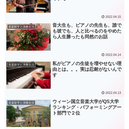
2022.04.15
音大生も、ピアノの先生も、誰で
音楽留学と演奏生活
も彼でも、人と比べるのをやめた
ら人生勝ったも同然のお話
2022.04.14
私がピアノの生徒を増やせない理
音楽留学と演奏生活
由とは。。。実は忍耐がないんで
す
2022.04.13
ウィーン国立音楽大学がQS大学
音楽留学と演奏生活
ランキング・パフォーミングアー
ト部門で２位