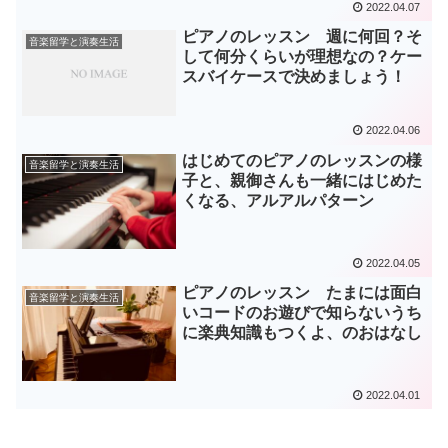
2022.04.07
ピアノのレッスン 週に何回？そ
音楽留学と演奏生活
して何分くらいが理想なの？ケー
スバイケースで決めましょう！
2022.04.06
はじめてのピアノのレッスンの様
音楽留学と演奏生活
子と、親御さんも一緒にはじめた
くなる、アルアルパターン
2022.04.05
ピアノのレッスン たまには面白
音楽留学と演奏生活
いコードのお遊びで知らないうち
に楽典知識もつくよ、のおはなし
2022.04.01