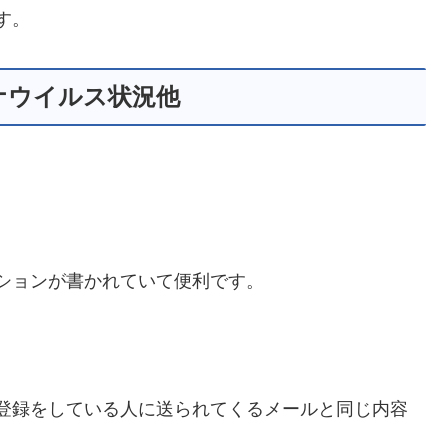
す。
ナウイルス状況他
ションが書かれていて便利です。
登録をしている人に
送られてくるメールと同じ内容