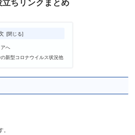
役立ちリンクまとめ
次
リアへ
での新型コロナウイルス状況他
す。