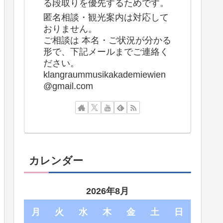
る段取りを優先するためです。
匿名相談・観光案内は対応して
おりません。
ご相談は 本名・ご状況が分かる
形で、下記メールまでご連絡く
ださい。
klangraummusikakademiewien
@gmail.com
カレンダー
2026年8月
月
火
水
木
金
土
日