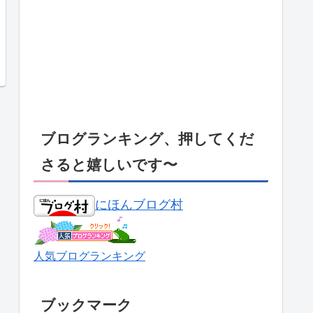
ブログランキング、押してくだ
さると嬉しいです〜
にほんブログ村
人気ブログランキング
ブックマーク