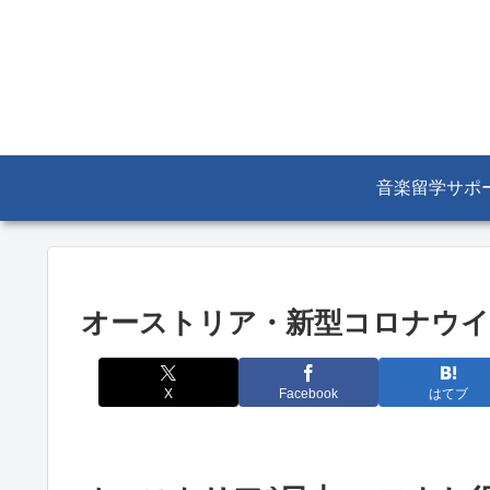
音楽留学サポ
オーストリア・新型コロナウイ
X
Facebook
はてブ