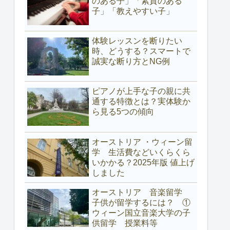
のある子」「素質のある
子」「教えやすい子」
体験レッスンを断りたい
時、どうする？スマートで
誠実な断り方とNG例
ピアノが上手な子の親に共
通する特徴とは？実体験か
ら見る5つの傾向
オーストリア ・ウィーン留
学 生活費などいくらくら
いかかる？2025年版 値上げ
しました
オーストリア 音楽留学
子供が留学するには？ ①
ウィーン国立音楽大学の子
供留学 授業料等