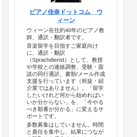
ピアノ佳奈ドットコム ウ
ィーン
ウィーン在住約40年のピアノ教
師、通訳・翻訳者です。
音楽留学を目指すご家庭向け
に、通訳・翻訳
（Sprachdienst）として、教授
や学校との連絡調整、受験・面
談の同行通訳、書類/メール作成
支援を行っています（斡旋・紹
介業ではありません）。「留学
したいけれど何から始めればい
いか分からない」を、「今やる
べき順番が分かる」に変えるサ
ポートです。
多数募集はしていません。時間
と責任を集中し、結果につなが