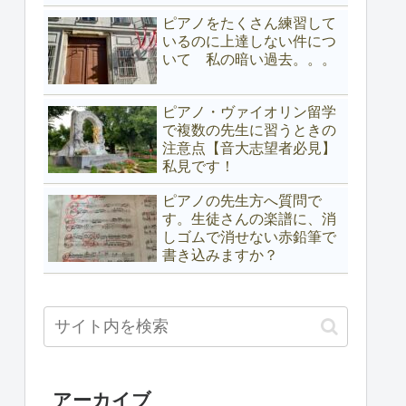
ピアノをたくさん練習して
いるのに上達しない件につ
いて 私の暗い過去。。。
ピアノ・ヴァイオリン留学
で複数の先生に習うときの
注意点【音大志望者必見】
私見です！
ピアノの先生方へ質問で
す。生徒さんの楽譜に、消
しゴムで消せない赤鉛筆で
書き込みますか？
アーカイブ