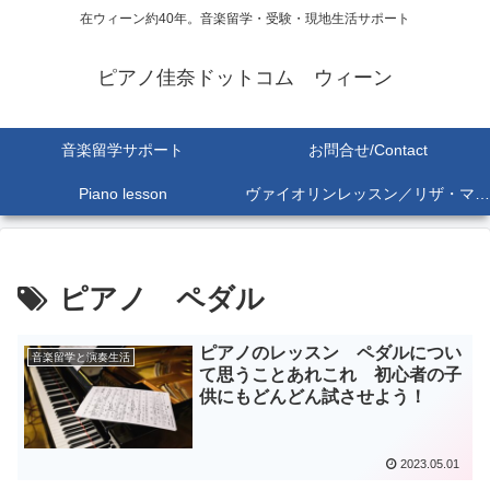
在ウィーン約40年。音楽留学・受験・現地生活サポート
ピアノ佳奈ドットコム ウィーン
音楽留学サポート
お問合せ/Contact
Piano lesson
ヴァイオリンレッスン／リザ・マリア Lisa-Maria SEKINE
ピアノ ペダル
ピアノのレッスン ペダルについ
音楽留学と演奏生活
て思うことあれこれ 初心者の子
供にもどんどん試させよう！
2023.05.01