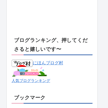
ブログランキング、押してくだ
さると嬉しいです〜
にほんブログ村
人気ブログランキング
ブックマーク