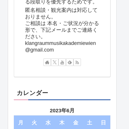
る段取りを優先するためです。
匿名相談・観光案内は対応して
おりません。
ご相談は 本名・ご状況が分かる
形で、下記メールまでご連絡く
ださい。
klangraummusikakademiewien
@gmail.com
カレンダー
2023年6月
月
火
水
木
金
土
日