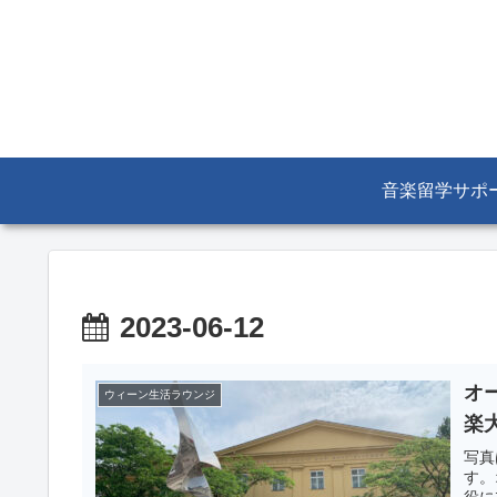
音楽留学サポ
2023-06-12
オ
ウィーン生活ラウンジ
楽
写真
す。
役に