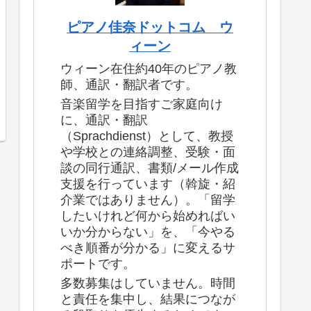
ピアノ佳奈ドットコム ウ
ィーン
ウィーン在住約40年のピアノ教
師、通訳・翻訳者です。
音楽留学を目指すご家庭向け
に、通訳・翻訳
（Sprachdienst）として、教授
や学校との連絡調整、受験・面
談の同行通訳、書類/メール作成
支援を行っています（斡旋・紹
介業ではありません）。「留学
したいけれど何から始めればい
いか分からない」を、「今やる
べき順番が分かる」に変えるサ
ポートです。
多数募集はしていません。時間
と責任を集中し、結果につなが