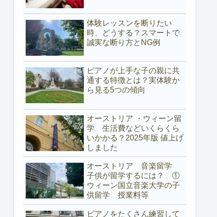
体験レッスンを断りたい
時、どうする？スマートで
誠実な断り方とNG例
ピアノが上手な子の親に共
通する特徴とは？実体験か
ら見る5つの傾向
オーストリア ・ウィーン留
学 生活費などいくらくら
いかかる？2025年版 値上げ
しました
オーストリア 音楽留学
子供が留学するには？ ①
ウィーン国立音楽大学の子
供留学 授業料等
ピアノをたくさん練習して