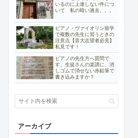
いるのに上達しない件につ
いて 私の暗い過去。。。
ピアノ・ヴァイオリン留学
で複数の先生に習うときの
注意点【音大志望者必見】
私見です！
ピアノの先生方へ質問で
す。生徒さんの楽譜に、消
しゴムで消せない赤鉛筆で
書き込みますか？
アーカイブ