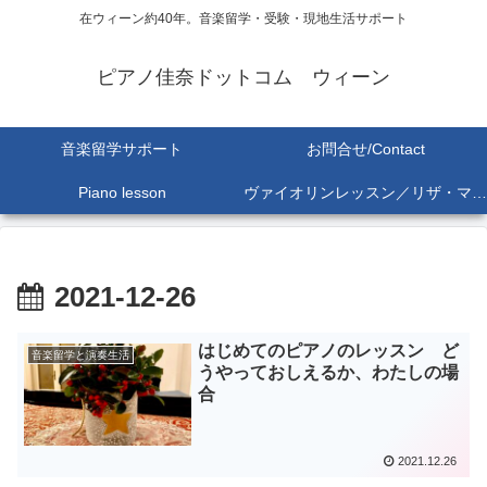
在ウィーン約40年。音楽留学・受験・現地生活サポート
ピアノ佳奈ドットコム ウィーン
音楽留学サポート
お問合せ/Contact
Piano lesson
ヴァイオリンレッスン／リザ・マリア Lisa-Maria SEKINE
2021-12-26
はじめてのピアノのレッスン ど
音楽留学と演奏生活
うやっておしえるか、わたしの場
合
2021.12.26