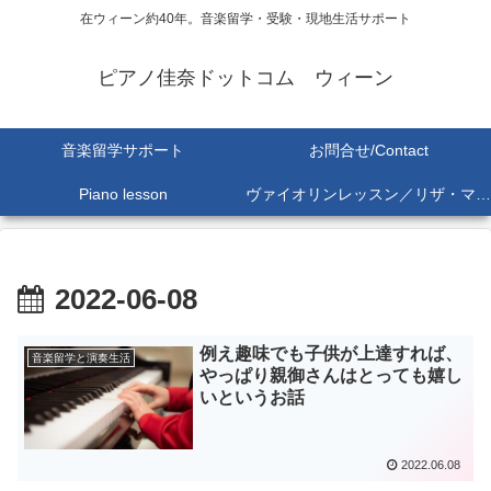
在ウィーン約40年。音楽留学・受験・現地生活サポート
ピアノ佳奈ドットコム ウィーン
音楽留学サポート
お問合せ/Contact
Piano lesson
ヴァイオリンレッスン／リザ・マリア Lisa-Maria SEKINE
2022-06-08
例え趣味でも子供が上達すれば、
音楽留学と演奏生活
やっぱり親御さんはとっても嬉し
いというお話
2022.06.08