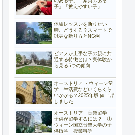
のある子」「素質のある
子」「教えやすい子」
体験レッスンを断りたい
時、どうする？スマートで
誠実な断り方とNG例
ピアノが上手な子の親に共
通する特徴とは？実体験か
ら見る5つの傾向
オーストリア ・ウィーン留
学 生活費などいくらくら
いかかる？2025年版 値上げ
しました
オーストリア 音楽留学
子供が留学するには？ ①
ウィーン国立音楽大学の子
供留学 授業料等