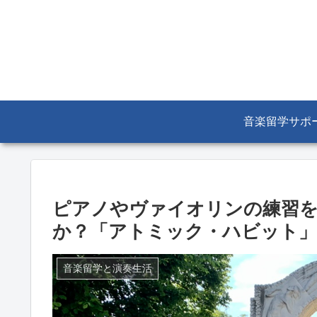
音楽留学サポ
ピアノやヴァイオリンの練習
か？「アトミック・ハビット」
音楽留学と演奏生活