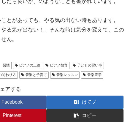
うしたら良いか、のようなことも書かれています。
いことがあっても、やる気の出ない時もあります。
くやる気が出ない！」そんな時は気分を変えて、この
ません。
 習慣
ピアノの上達
ピアノ教育
子どもの習い事
の関わり方
音楽と子育て
音楽レッスン
音楽留学
ェアする
Facebook
はてブ
Pinterest
コピー