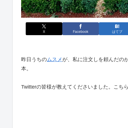
X
Facebook
はてブ
昨日うちの
ムスメ
が、私に注文しを頼んだの
本。
Twitterの皆様が教えてくださいました。こ