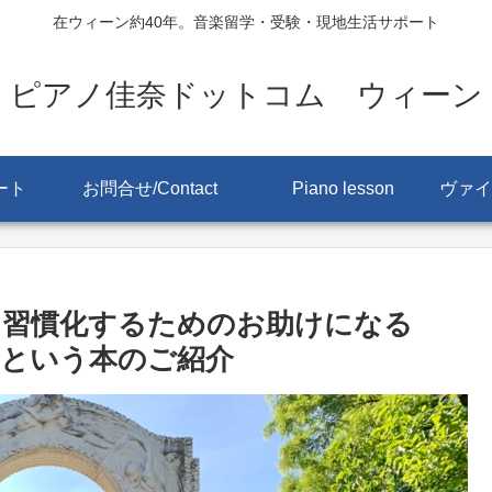
在ウィーン約40年。音楽留学・受験・現地生活サポート
ピアノ佳奈ドットコム ウィーン
ート
お問合せ/Contact
Piano lesson
を習慣化するためのお助けになる
という本のご紹介