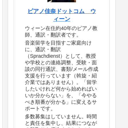
ピアノ佳奈ドットコム ウ
ィーン
ウィーン在住約40年のピアノ教
師、通訳・翻訳者です。
音楽留学を目指すご家庭向け
に、通訳・翻訳
（Sprachdienst）として、教授
や学校との連絡調整、受験・面
談の同行通訳、書類/メール作成
支援を行っています（斡旋・紹
介業ではありません）。「留学
したいけれど何から始めればい
いか分からない」を、「今やる
べき順番が分かる」に変えるサ
ポートです。
多数募集はしていません。時間
と責任を集中し、結果につなが