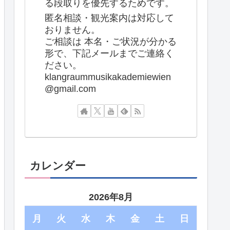
る段取りを優先するためです。
匿名相談・観光案内は対応して
おりません。
ご相談は 本名・ご状況が分かる
形で、下記メールまでご連絡く
ださい。
klangraummusikakademiewien
@gmail.com
カレンダー
2026年8月
月
火
水
木
金
土
日