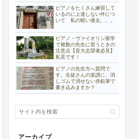
ピアノをたくさん練習して
いるのに上達しない件につ
いて 私の暗い過去。。。
ピアノ・ヴァイオリン留学
で複数の先生に習うときの
注意点【音大志望者必見】
私見です！
ピアノの先生方へ質問で
す。生徒さんの楽譜に、消
しゴムで消せない赤鉛筆で
書き込みますか？
アーカイブ