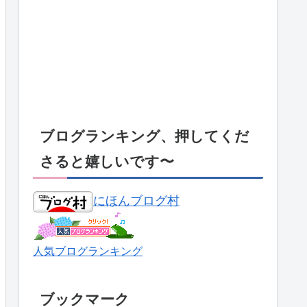
ブログランキング、押してくだ
さると嬉しいです〜
にほんブログ村
人気ブログランキング
ブックマーク