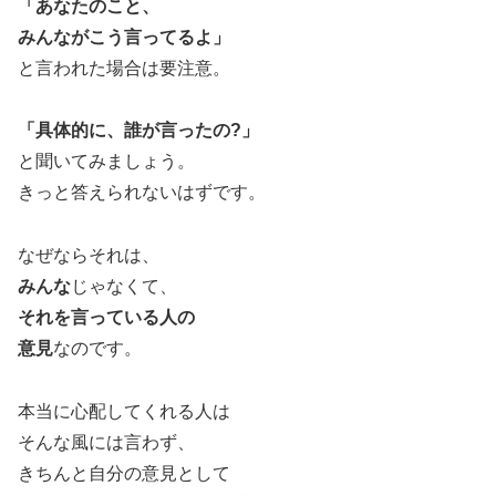
「あなたのこと、
みんながこう言ってるよ」
と言われた場合は要注意。
「具体的に、誰が言ったの?」
と聞いてみましょう。
きっと答えられないはずです。
なぜならそれは、
みんな
じゃなくて、
それを言っている人の
意見
なのです。
本当に心配してくれる人は
そんな風には言わず、
きちんと自分の意見として