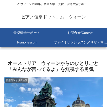
在ウィーン約40年。音楽留学・受験・現地生活サポート
ピアノ佳奈ドットコム ウィーン
音楽留学サポート
お問合せ/Contact
Piano lesson
ヴァイオリンレッスン／リザ・マリア Lisa-Maria SEKINE
オーストリア ウィーンからのひとりごと
「みんなが言ってるよ」を無視する勇気
音楽留学と演奏生活