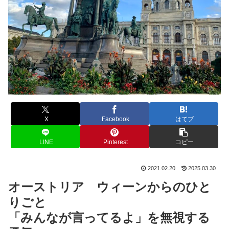
X
Facebook
はてブ
LINE
Pinterest
コピー
2021.02.20
2025.03.30
オーストリア ウィーンからのひと
りごと
「みんなが言ってるよ」を無視する