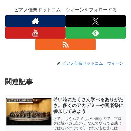
ピアノ佳奈ドットコム ウィーンをフォローする
ピアノ佳奈ドットコム ウィーン
関連記事
若い時にたくさん学べるありがた
音楽留学と演奏生活
さ。多くのアカデミーや音楽祭に
参加してみよう
さて、もうムスメもいい歳なので、ブロ
グに親バカ日記〜、なんてやってる感じ
ではないのですが、それでもたまには彼