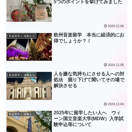
5つのポイントを挙げてみました
2024.12.06
欧州音楽留学 本当に経済的にお
音楽留学と演奏生活
得でしょうか？！
2024.12.05
人を嫌な気持ちにさせる人への対
音楽留学と演奏生活
処法 掘り下げて聞いてその場で
解決させる
2024.12.04
2025年に留学したい人へ ウィ
音楽留学と演奏生活
ーン国立音楽大学(MDW）入学試
験申込等について