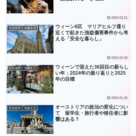
2025.03.21
ウィーン6区 マリアヒルフ通り
音楽留学と演奏生活
近くで起きた強盗傷害事件から考
える「安全な暮らし」
2025.02.09
ウィーンで迎えた36回目の新らし
音楽留学と演奏生活
い年：2024年の振り返りと2025
年の目標
2025.01.20
オーストリアの政治の変化につい
音楽留学と演奏生活
て 留学生・旅行者や移住者に影
響はある？