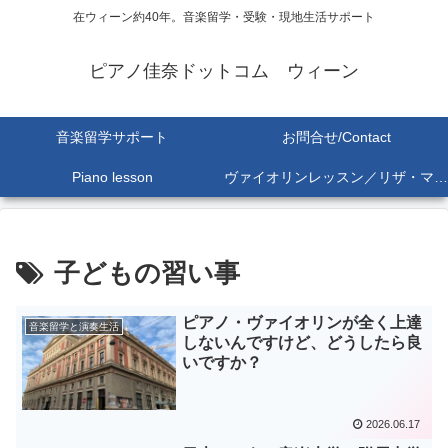
在ウィーン約40年。音楽留学・受験・現地生活サポート
ピアノ佳奈ドットコム ウィーン
音楽留学サポート
お問合せ/Contact
Piano lesson
ヴァイオリンレッスン／リザ・マリア Lisa-Maria SEKINE
子どもの習い事
ピアノ・ヴァイオリンが全く上達
音楽留学と演奏生活
しないんですけど、どうしたら良
いですか？
2026.06.17