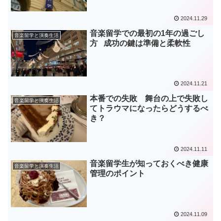
2024.11.29
音楽留学での最初の1年の過ごし
音楽留学と演奏生活
方 成功の鍵は準備と柔軟性
2024.11.21
本番での失敗 舞台の上で失敗し
音楽留学と演奏生活
てトラウマになったらどうするべ
き？
2024.11.11
音楽留学生が知っておくべき健康
音楽留学と演奏生活
管理のポイント
2024.11.09