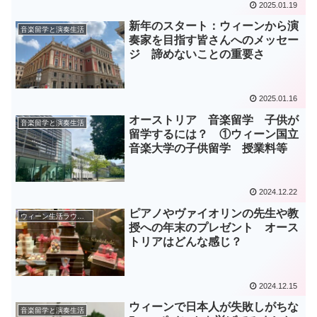
2025.01.19
新年のスタート：ウィーンから演
音楽留学と演奏生活
奏家を目指す皆さんへのメッセー
ジ 諦めないことの重要さ
2025.01.16
オーストリア 音楽留学 子供が
音楽留学と演奏生活
留学するには？ ①ウィーン国立
音楽大学の子供留学 授業料等
2024.12.22
ピアノやヴァイオリンの先生や教
ウィーン生活ラウンジ
授への年末のプレゼント オース
トリアはどんな感じ？
2024.12.15
ウィーンで日本人が失敗しがちな
音楽留学と演奏生活