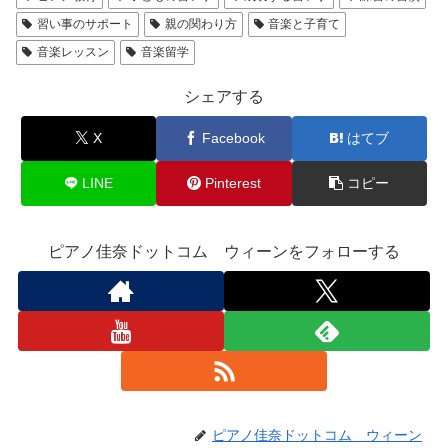
習い事のサポート
親の関わり方
音楽と子育て
音楽レッスン
音楽留学
シェアする
X
Facebook
はてブ
LINE
Pinterest
コピー
ピアノ佳奈ドットコム ウィーンをフォローする
ピアノ佳奈ドットコム ウィーン