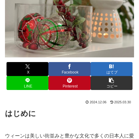
X
Facebook
はてブ
LINE
Pinterest
コピー
2024.12.06
2025.03.30
はじめに
ウィーンは美しい街並みと豊かな文化で多くの日本人に愛