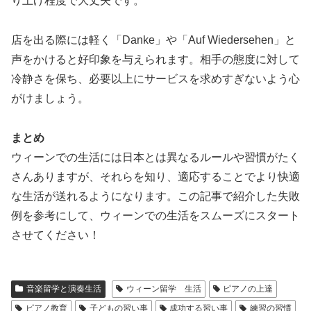
り上げ程度で大丈夫です。
店を出る際には軽く「Danke」や「Auf Wiedersehen」と
声をかけると好印象を与えられます。相手の態度に対して
冷静さを保ち、必要以上にサービスを求めすぎないよう心
がけましょう。
まとめ
ウィーンでの生活には日本とは異なるルールや習慣がたく
さんありますが、それらを知り、適応することでより快適
な生活が送れるようになります。この記事で紹介した失敗
例を参考にして、ウィーンでの生活をスムーズにスタート
させてください！
音楽留学と演奏生活
ウィーン留学 生活
ピアノの上達
ピアノ教育
子どもの習い事
成功する習い事
練習の習慣