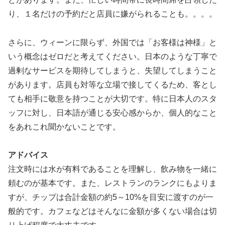
り、１名だけの予約だと店員に嫌がられることも。。。。
さらに、ウィーンに限らず、外国では「お客様は神様」と
いう概念はゼロだと考えてください。日本のような丁寧で
過剰なサービスを期待してしまうと、失望してしまうこと
があります。店員も対等な立場で接してくるため、客とし
ても相手に敬意を持つことが大切です。特に日本人のスタ
ッフに対し、日本語が通じる安心感からか、個人的なこと
をあれこれ聞かないことです。
アドバイス
注文時には水が有料であることを理解し、飲み物を一緒に
頼むのが基本です。また、レストランのランクにもよりま
すが、チップは合計金額の約5～10%を目安に渡すのが一
般的です。カフェなどはそんなに金額が多くない場合は切