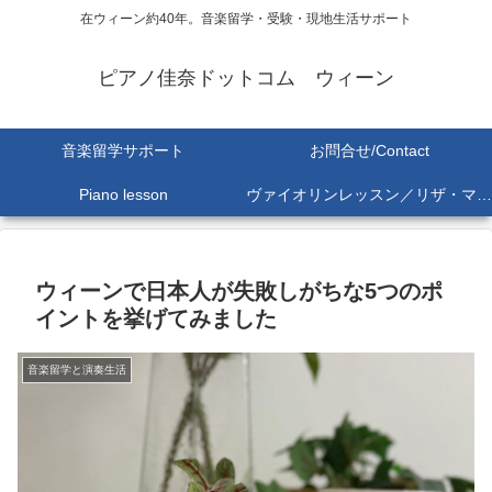
在ウィーン約40年。音楽留学・受験・現地生活サポート
ピアノ佳奈ドットコム ウィーン
音楽留学サポート
お問合せ/Contact
Piano lesson
ヴァイオリンレッスン／リザ・マリア Lisa-Maria SEKINE
ウィーンで日本人が失敗しがちな5つのポ
イントを挙げてみました
音楽留学と演奏生活