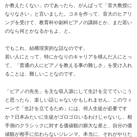
か教えたくない」のであったら、がんばって「音大教授に
なりなさい」と言いました。コネを作って、音大のヒアリ
ングを受けて、教育科や副科ピアノの講師とか、まだ若い
のなら何とかなるかもよ、と。
でもこれ、結構現実的な話なのです。
若い人にとって、特にかなりのキャリアを積んだ人にとっ
て、「普通の人にピアノを教える事の難しさ」を受け入れ
ることは、難しいことなのです。
「ピアノの先生」を主な収入源にして生計を立てていこう
と思ったら、楽しい話じゃないかもしれません。このウィ
ーンで「生計を立てるため」には、何人生徒が必要です
か？日本みたいに生徒がゴロゴロいるわけじゃないし、相
手側のクラシックに対する価値観の膨大な差と、自分の価
値観が相手に伝わらないジレンマ。本当に、それがやりた