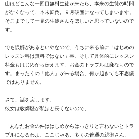
山ほどこんな一回目無料生徒が来たら、本来の生徒の時間
がなくなって、本末転倒。９月破産になってしまいます。
そこまでして一見の生徒さんをほしいと思っていないので
す。
でも誤解があるといやなので、うちに来る前に「はじめの
レッスン料は無料ではない」事、そして具体的にレッスン
料金もはじめから伝えます。お金のトラブルは嫌なもので
す。まったくの「他人」が来る場合、何が起きても不思議
ではありません。
さて、話を戻します。
彼女は教師歴が私ほど長くないので、
「あなたお金の件ははじめからはっきりと言わないとトラ
ブルになるわよ。ここじゃあ、多くの普通の親御さん、