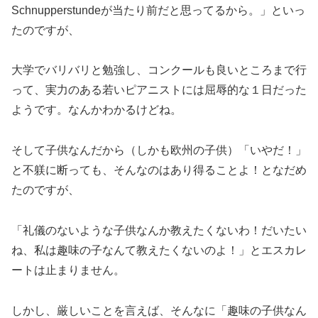
Schnupperstundeが当たり前だと思ってるから。」といっ
たのですが、
大学でバリバリと勉強し、コンクールも良いところまで行
って、実力のある若いピアニストには屈辱的な１日だった
ようです。なんかわかるけどね。
そして子供なんだから（しかも欧州の子供）「いやだ！」
と不躾に断っても、そんなのはあり得ることよ！となだめ
たのですが、
「礼儀のないような子供なんか教えたくないわ！だいたい
ね、私は趣味の子なんて教えたくないのよ！」とエスカレ
ートは止まりません。
しかし、厳しいことを言えば、そんなに「趣味の子供なん