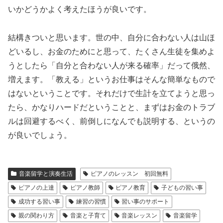
いかどうかよく考えたほうが良いです。
結構きついと思います。世の中、自分に合わない人は山ほ
どいるし、お金のためにと思って、たくさん生徒を集めよ
うとしたら「自分と合わない人が来る確率」だって俄然、
増えます。「教える」というお仕事はそんな簡単なもので
はないということです。それだけで生計を立てようと思っ
たら、かなりハードだということと、まずはお金のトラブ
ルは回避するべく、前倒しになんでも説明する、というの
が良いでしょう。
音楽留学と演奏生活
ピアノのレッスン 初回無料
ピアノの上達
ピアノ教師
ピアノ教育
子どもの習い事
成功する習い事
練習の習慣
習い事のサポート
親の関わり方
音楽と子育て
音楽レッスン
音楽留学