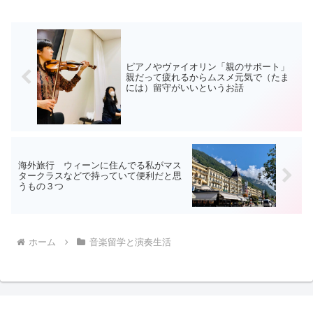
ルテウムを中心に見た長所です。他の音
楽機関、音楽院などとは事...
ピアノやヴァイオリン「親のサポート」
親だって疲れるからムスメ元気で（たま
には）留守がいいというお話
海外旅行 ウィーンに住んでる私がマス
タークラスなどで持っていて便利だと思
うもの３つ
ホーム
音楽留学と演奏生活