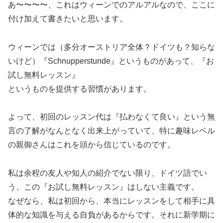
あ〜〜〜〜、これはウィーンでのアルアルなので、ここに
付け加えて書きたいと思います。
ウィーンでは（多分オーストリア全体？ドイツも？知らな
いけど）『Schnupperstunde』というものがあって、『お
試し無料レッスン』
というものを提供する習慣があります。
よって、初回のレッスン代は『払わなくて良い』という無
言の了解がなんとなく出来上がっていて、特に趣味レベル
の親御さんはこれを頭から信じているのです。
私は余程の友人や知人の紹介でない限り、ドイツ語でい
う、この『お試し無料レッスン』はしない主義です。
なぜなら、私は初回から、本当にレッスンをして相手に具
体的な知識を与える自負があるからです。それに新学期に