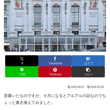
X
Facebook
はてブ
LINE
Pinterest
コピー
2022.09.07
2025.03.30
昔書いたものですが、９月になるとアルアルの話なのでち
ょっと書き換えてみました。