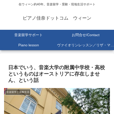
在ウィーン約40年。音楽留学・受験・現地生活サポート
ピアノ佳奈ドットコム ウィーン
音楽留学サポート
お問合せ/Contact
Piano lesson
ヴァイオリンレッスン／リザ・マリア Lisa-Maria SEKINE
日本でいう、音楽大学の附属中学校・高校
というものはオーストリアに存在しませ
ん、という話
音楽留学と演奏生活