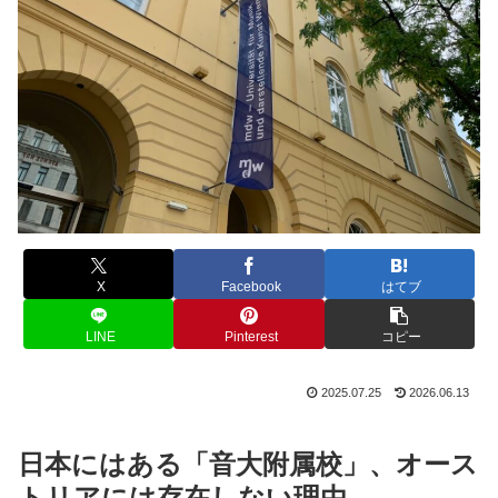
X
Facebook
はてブ
LINE
Pinterest
コピー
2025.07.25
2026.06.13
日本にはある「音大附属校」、オース
トリアには存在しない理由