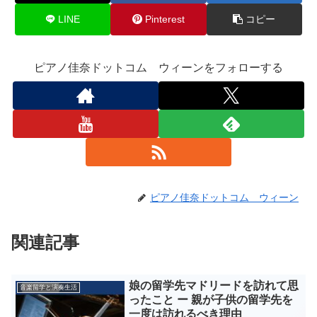
LINE
Pinterest
コピー
ピアノ佳奈ドットコム ウィーンをフォローする
ピアノ佳奈ドットコム ウィーン
関連記事
娘の留学先マドリードを訪れて思
音楽留学と演奏生活
ったこと ー 親が子供の留学先を
一度は訪れるべき理由