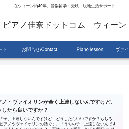
在ウィーン約40年。音楽留学・受験・現地生活サポート
ピアノ佳奈ドットコム ウィーン
ート
お問合せ/Contact
Piano lesson
アノ・ヴァイオリンが全く上達しないんですけど、
うしたら良いですか？
の子、上達しないんですけど、どうしたらいいですか？もちろ
ピアノやヴァイオリンの話です。「うちの子、上達しないんです
、どうしたらいいですか？」実はこのご相談、とても頻繁にいた