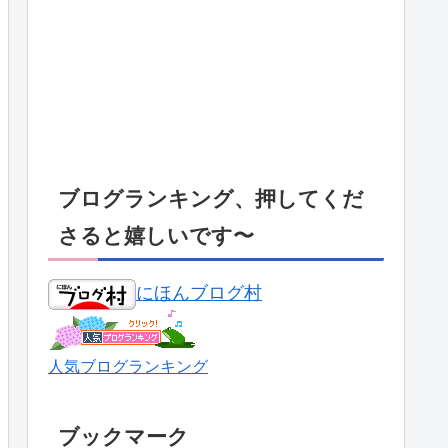
ブログランキング、押してくだ
さると嬉しいです〜
にほんブログ村
人気ブログランキング
ブックマーク