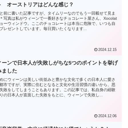
ト オーストリアはどんな感じ？
と前に書いた記事ですが、タイムリーなのでもう一回載せて見ま
＊写真は私がウィーンで一番好きなチョコレート屋さん、Xocolat
ョーウィンドウ。ここのチョコレートは本当に危険で、いつも自
プレゼントしています。毎日買いたくなります...
2024.12.15
ィーンで日本人が失敗しがちな5つのポイントを挙げ
みました
めにウィーンは美しい街並みと豊かな文化で多くの日本人に愛さ
都市ですが、実際に住むとなると文化や生活習慣の違いから、思
失敗をしてしまうこともあります。この記事では、私自身の経験
りの日本人が直面した失敗をもとに、ウィーンで失敗し...
2024.12.06