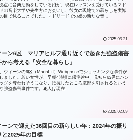
拠点に音楽活動をしている娘が、現在レッスンを受けているマド
ドの音楽大学や先生方にお会いし、彼女の現地での暮らしを実際
の目で見ることでした。マドリードでの娘の新たな音...
2025.03.21
ィーン6区 マリアヒルフ通り近くで起きた強盗傷害
件から考える「安全な暮らし」
、ウィーンの6区（Mariahilf）Webgasseでショッキングな事件が
しました。若い女性が、早朝4時頃に帰宅途中、見知らぬ男にハン
ッグを奪われそうになり、抵抗したところ腹部を刺されるという
な強盗傷害事件です。犯人は現在...
2025.02.09
ィーンで迎えた36回目の新らしい年：2024年の振り
りと2025年の目標