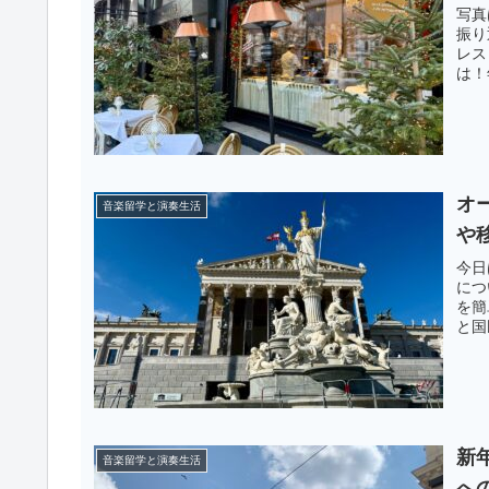
写真
振り
レス
は！
オ
音楽留学と演奏生活
や
今日
につ
を簡
と国
新
音楽留学と演奏生活
へ