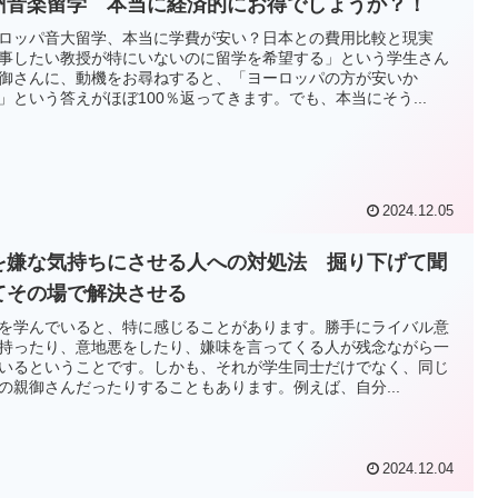
州音楽留学 本当に経済的にお得でしょうか？！
ロッパ音大留学、本当に学費が安い？日本との費用比較と現実
事したい教授が特にいないのに留学を希望する」という学生さん
御さんに、動機をお尋ねすると、「ヨーロッパの方が安いか
」という答えがほぼ100％返ってきます。でも、本当にそう...
2024.12.05
を嫌な気持ちにさせる人への対処法 掘り下げて聞
てその場で解決させる
を学んでいると、特に感じることがあります。勝手にライバル意
持ったり、意地悪をしたり、嫌味を言ってくる人が残念ながら一
いるということです。しかも、それが学生同士だけでなく、同じ
の親御さんだったりすることもあります。例えば、自分...
2024.12.04