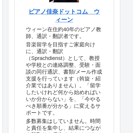
ピアノ佳奈ドットコム ウ
ィーン
ウィーン在住約40年のピアノ教
師、通訳・翻訳者です。
音楽留学を目指すご家庭向け
に、通訳・翻訳
（Sprachdienst）として、教授
や学校との連絡調整、受験・面
談の同行通訳、書類/メール作成
支援を行っています（斡旋・紹
介業ではありません）。「留学
したいけれど何から始めればい
いか分からない」を、「今やる
べき順番が分かる」に変えるサ
ポートです。
多数募集はしていません。時間
と責任を集中し、結果につなが