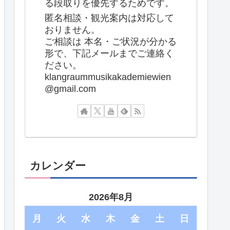
る段取りを優先するためです。
匿名相談・観光案内は対応して
おりません。
ご相談は 本名・ご状況が分かる
形で、下記メールまでご連絡く
ださい。
klangraummusikakademiewien
@gmail.com
カレンダー
2026年8月
月
火
水
木
金
土
日