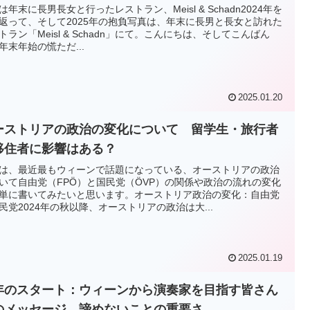
は年末に長男長女と行ったレストラン、Meisl & Schadn2024年を
返って、そして2025年の抱負写真は、年末に長男と長女と訪れた
トラン「Meisl & Schadn」にて。こんにちは、そしてこんばん
年末年始の慌ただ...
2025.01.20
ーストリアの政治の変化について 留学生・旅行者
移住者に影響はある？
は、最近最もウィーンで話題になっている、オーストリアの政治
いて自由党（FPÖ）と国民党（ÖVP）の関係や政治の流れの変化
単に書いてみたいと思います。オーストリア政治の変化：自由党
民党2024年の秋以降、オーストリアの政治は大...
2025.01.19
年のスタート：ウィーンから演奏家を目指す皆さん
のメッセージ 諦めないことの重要さ