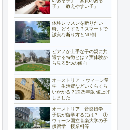
のある子」「素質のある
子」「教えやすい子」
体験レッスンを断りたい
時、どうする？スマートで
誠実な断り方とNG例
ピアノが上手な子の親に共
通する特徴とは？実体験か
ら見る5つの傾向
オーストリア ・ウィーン留
学 生活費などいくらくら
いかかる？2025年版 値上げ
しました
オーストリア 音楽留学
子供が留学するには？ ①
ウィーン国立音楽大学の子
供留学 授業料等