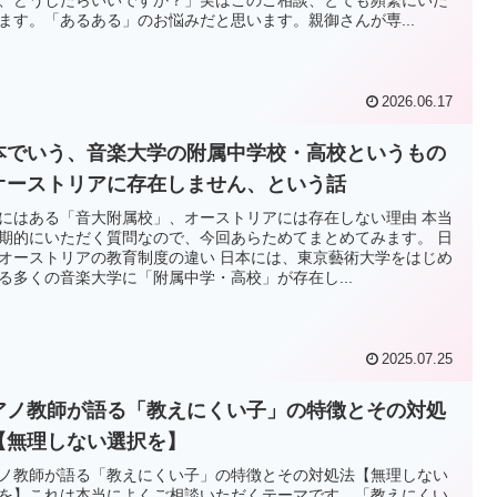
ます。「あるある」のお悩みだと思います。親御さんが専...
2026.06.17
本でいう、音楽大学の附属中学校・高校というもの
オーストリアに存在しません、という話
にはある「音大附属校」、オーストリアには存在しない理由 本当
期的にいただく質問なので、今回あらためてまとめてみます。 日
オーストリアの教育制度の違い 日本には、東京藝術大学をはじめ
る多くの音楽大学に「附属中学・高校」が存在し...
2025.07.25
アノ教師が語る「教えにくい子」の特徴とその対処
【無理しない選択を】
ノ教師が語る「教えにくい子」の特徴とその対処法【無理しない
を】これは本当によくご相談いただくテーマです。「教えにくい