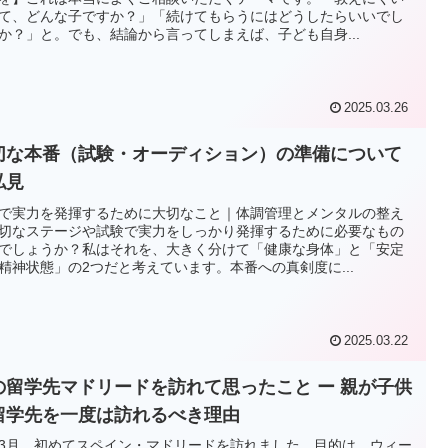
て、どんな子ですか？」「続けてもらうにはどうしたらいいでし
か？」と。でも、結論から言ってしまえば、子ども自身...
2025.03.26
切な本番（試験・オーディション）の準備について
私見
で実力を発揮するために大切なこと｜体調管理とメンタルの整え
切なステージや試験で実力をしっかり発揮するために必要なもの
でしょうか？私はそれを、大きく分けて「健康な身体」と「安定
精神状態」の2つだと考えています。本番への真剣度に...
2025.03.22
の留学先マドリードを訪れて思ったこと ー 親が子供
留学先を一度は訪れるべき理由
3月、初めてスペイン・マドリードを訪れました。目的は、ウィー