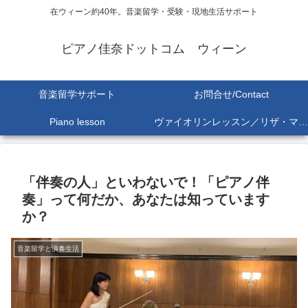
在ウィーン約40年。音楽留学・受験・現地生活サポート
ピアノ佳奈ドットコム ウィーン
音楽留学サポート
お問合せ/Contact
Piano lesson
ヴァイオリンレッスン／リザ・マリア Lisa-Maria SEKINE
「伴奏の人」といわないで！「ピアノ伴
奏」って何だか、あなたは知っています
か？
音楽留学と演奏生活