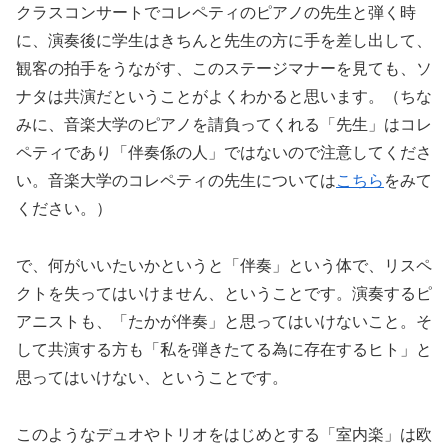
クラスコンサートでコレペティのピアノの先生と弾く時
に、演奏後に学生はきちんと先生の方に手を差し出して、
観客の拍手をうながす、このステージマナーを見ても、ソ
ナタは共演だということがよくわかると思います。（ちな
みに、音楽大学のピアノを請負ってくれる「先生」はコレ
ペティであり「伴奏係の人」ではないので注意してくださ
い。音楽大学のコレペティの先生については
こちら
をみて
ください。）
で、何がいいたいかというと「伴奏」という体で、リスペ
クトを失ってはいけません、ということです。演奏するピ
アニストも、「たかが伴奏」と思ってはいけないこと。そ
して共演する方も「私を弾きたてる為に存在するヒト」と
思ってはいけない、ということです。
このようなデュオやトリオをはじめとする「室内楽」は欧