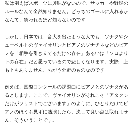
私は例えばスポーツに興味がないので、サッカーや野球の
ルールなんて全然知りません。どっちのゴールに入れるか
なんて、笑われるほど知らないのです。
しかし、日本では、音大を出たような人でも、ソナタやシ
ューベルトのヴァイオリンとピアノのソナチネなどのピア
ノを「相手を引き立てるだけの存在」あるいは「ソロより
下の存在」だと思っているので悲しくなります。実際、上
も下もありません。ちがう分野のものなのです。
例えば、国際コンクールの課題曲にピアノとのソナタがあ
るとします。ここで、ヴァイオリンがそれこそ「アタクシ
だけがソリストでございます」のように、ひとりだけでピ
アノのほうも見ずに熱演したら、決して良い点は取れませ
ん。そういうことです。