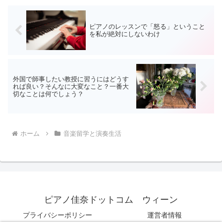
ピアノのレッスンで「怒る」ということ
を私が絶対にしないわけ
外国で師事したい教授に習うにはどうす
れば良い？そんなに大変なこと？一番大
切なことは何でしょう？
ホーム
音楽留学と演奏生活
ピアノ佳奈ドットコム ウィーン
プライバシーポリシー
運営者情報