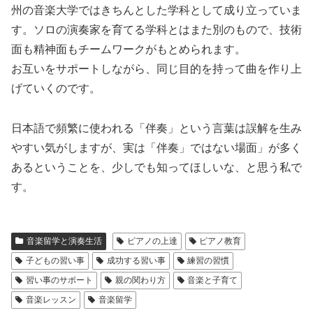
州の音楽大学ではきちんとした学科として成り立っていま
す。ソロの演奏家を育てる学科とはまた別のもので、技術
面も精神面もチームワークがもとめられます。
お互いをサポートしながら、同じ目的を持って曲を作り上
げていくのです。
日本語で頻繁に使われる「伴奏」という言葉は誤解を生み
やすい気がしますが、実は「伴奏」ではない場面」が多く
あるということを、少しでも知ってほしいな、と思う私で
す。
音楽留学と演奏生活
ピアノの上達
ピアノ教育
子どもの習い事
成功する習い事
練習の習慣
習い事のサポート
親の関わり方
音楽と子育て
音楽レッスン
音楽留学