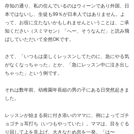
存知の通り、私の住んでいるのはウィーンであり外国、日
本ではないし、生徒も99％が日本人ではありません。よ
って、お役に立たないかもしれませんということは、ご承
知ください（スミマセン）「へー、そうなんだ」と読み飛
ばしていただいて全然OKです。
さて、「いつもは楽しくレッスンしてたのに、急にやる気
がなくなっちゃった」とか、「急にレッスン中に泣き出し
ちゃった」という例です。
それは数年前、幼稚園年長組の男の子にある日突然起きま
した。
レッスンが始まる前に付き添いのママに、例によってゴチ
ョゴチョ耳打ち（いつもやっていた）。ママは、目をぐる
り回して上を見上げ、大きなため息を一発。「は〜