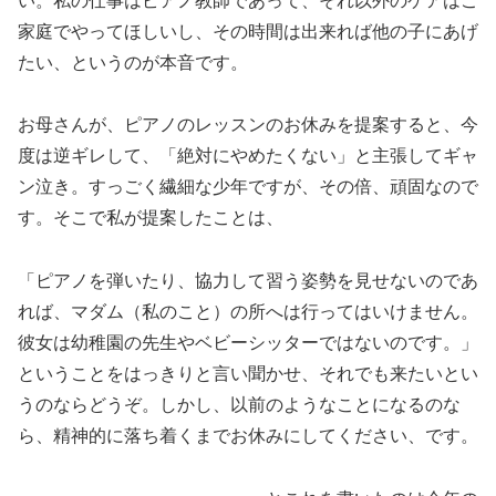
い。私の仕事はピアノ教師であって、それ以外のケアはご
家庭でやってほしいし、その時間は出来れば他の子にあげ
たい、というのが本音です。
お母さんが、ピアノのレッスンのお休みを提案すると、今
度は逆ギレして、「絶対にやめたくない」と主張してギャ
ン泣き。すっごく繊細な少年ですが、その倍、頑固なので
す。そこで私が提案したことは、
「ピアノを弾いたり、協力して習う姿勢を見せないのであ
れば、マダム（私のこと）の所へは行ってはいけません。
彼女は幼稚園の先生やベビーシッターではないのです。」
ということをはっきりと言い聞かせ、それでも来たいとい
うのならどうぞ。しかし、以前のようなことになるのな
ら、精神的に落ち着くまでお休みにしてください、です。