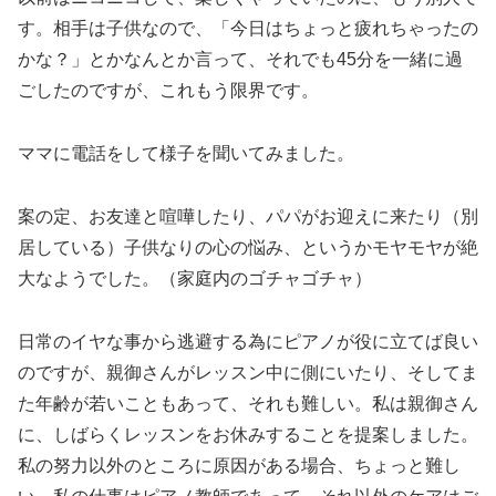
す。相手は子供なので、「今日はちょっと疲れちゃったの
かな？」とかなんとか言って、それでも45分を一緒に過
ごしたのですが、これもう限界です。
ママに電話をして様子を聞いてみました。
案の定、お友達と喧嘩したり、パパがお迎えに来たり（別
居している）子供なりの心の悩み、というかモヤモヤが絶
大なようでした。（家庭内のゴチャゴチャ）
日常のイヤな事から逃避する為にピアノが役に立てば良い
のですが、親御さんがレッスン中に側にいたり、そしてま
た年齢が若いこともあって、それも難しい。私は親御さん
に、しばらくレッスンをお休みすることを提案しました。
私の努力以外のところに原因がある場合、ちょっと難し