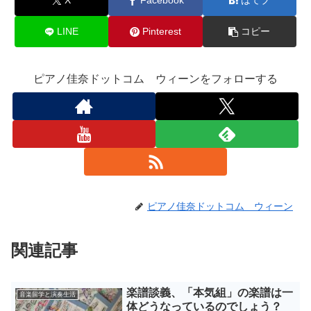
X
Facebook
はてブ
LINE
Pinterest
コピー
ピアノ佳奈ドットコム ウィーンをフォローする
ピアノ佳奈ドットコム ウィーン
関連記事
楽譜談義、「本気組」の楽譜は一
音楽留学と演奏生活
体どうなっているのでしょう？