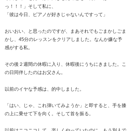
っ！！！」そして私に、
「彼は今日、ピアノが好きじゃないんですって」
おいおい、と思ったのですが、まあそれでもごまかしごま
かし、45分のレッスンをクリアしました。なんか嫌な予
感がする私。
その後２週間の休暇に入り、休暇後にうちにきました。こ
の日同伴したのはお父さん。
以前のイヤな予感は、的中しました。
「はい、じゃ、これ弾いてみようか」と即すると、手を膝
の上に乗せて下を向く。そして首を振る。
以前はニコニコして、楽しくやっていたのに、もう別人で