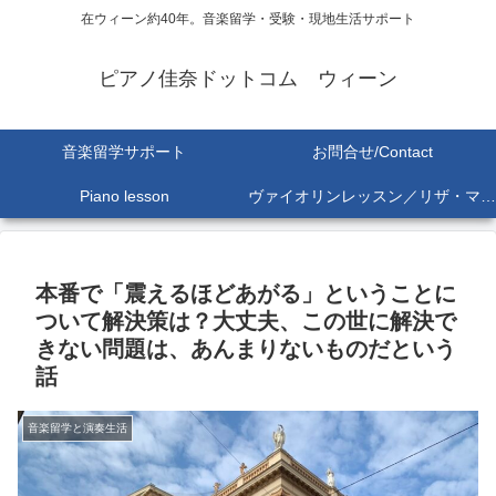
在ウィーン約40年。音楽留学・受験・現地生活サポート
ピアノ佳奈ドットコム ウィーン
音楽留学サポート
お問合せ/Contact
Piano lesson
ヴァイオリンレッスン／リザ・マリア Lisa-Maria SEKINE
本番で「震えるほどあがる」ということに
ついて解決策は？大丈夫、この世に解決で
きない問題は、あんまりないものだという
話
音楽留学と演奏生活