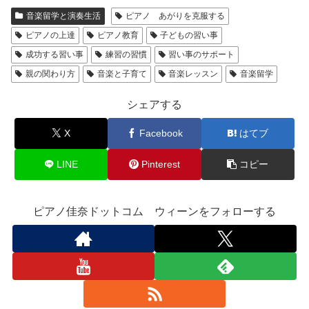
音楽留学と演奏生活
ピアノ あがりを克服する
ピアノの上達
ピアノ教育
子どもの習い事
成功する習い事
練習の習慣
習い事のサポート
親の関わり方
音楽と子育て
音楽レッスン
音楽留学
シェアする
X
Facebook
はてブ
LINE
Pinterest
コピー
ピアノ佳奈ドットコム ウィーンをフォローする