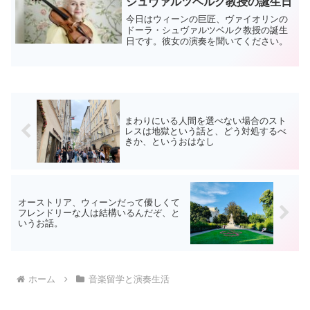
シュヴァルツベルク教授の誕生日
今日はウィーンの巨匠、ヴァイオリンの
ドーラ・シュヴァルツベルク教授の誕生
日です。彼女の演奏を聞いてください。
まわりにいる人間を選べない場合のスト
レスは地獄という話と、どう対処するべ
きか、というおはなし
オーストリア、ウィーンだって優しくて
フレンドリーな人は結構いるんだぞ、と
いうお話。
ホーム
音楽留学と演奏生活