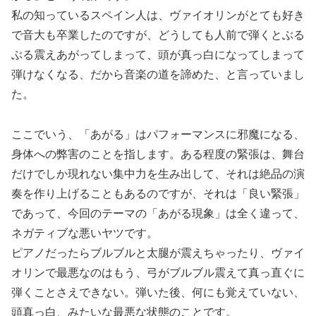
私の知っているスペイン人は、ヴァイオリンがとても好き
で音大も卒業したのですが、どうしても人前で弾くとぶる
ぶる震えあがってしまって、頭が真っ白になってしまって
弾けなくなる、だから音楽の道を諦めた、と言っていまし
た。
ここでいう、「あがる」はパフォーマンスに邪魔になる、
身体への弊害のことを指します。ある程度の緊張は、舞台
だけでしか現れない集中力を生み出して、それは絶品の演
奏を作り上げることもあるのですが、それは「良い緊張」
であって、今回のテーマの「あがる現象」は全く違って、
ネガティブな悪いヤツです。
ピアノだったらブルブルと太腿が震えちゃったり、ヴァイ
オリンで最悪なのはもう、弓がブルブル震えて真っ直ぐに
弾くことさえできない。弾いた後、何にも覚えていない、
頭真っ白、みたいな最悪な状態のことです。