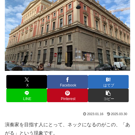
X
Facebook
はてブ
LINE
Pinterest
コピー
2023.01.16
2025.03.30
演奏家を目指す人にとって、ネックになるのがこの、「あ
がる」という現象です。