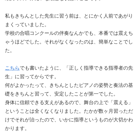
私もきちんとした先生に習う前は、とにかく人前であがり
まくっていました。
学校の合唱コンクールの伴奏なんかでも、本番では震えち
ゃうほどでした。それがなくなったのは、簡単なことでし
た。
こちら
でも書いたように、「正しく指導できる指導者の先
生」に習ってからです。
何がよかったって、きちんとしたピアノの姿勢と奏法の基
礎をきちんと習って、安定したことが第一でした。
身体に信頼できる支えがあるので、舞台の上で「震える」
ということは全くなくなりました。たかが数ヶ月習っただ
けでそれが治ったので、いかに指導というものが大切かわ
かります。