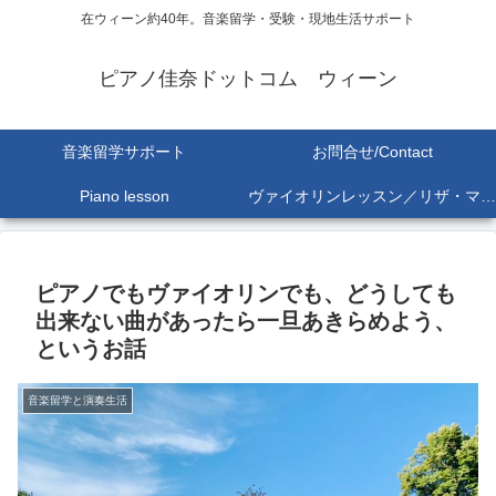
在ウィーン約40年。音楽留学・受験・現地生活サポート
ピアノ佳奈ドットコム ウィーン
音楽留学サポート
お問合せ/Contact
Piano lesson
ヴァイオリンレッスン／リザ・マリア Lisa-Maria SEKINE
ピアノでもヴァイオリンでも、どうしても
出来ない曲があったら一旦あきらめよう、
というお話
音楽留学と演奏生活