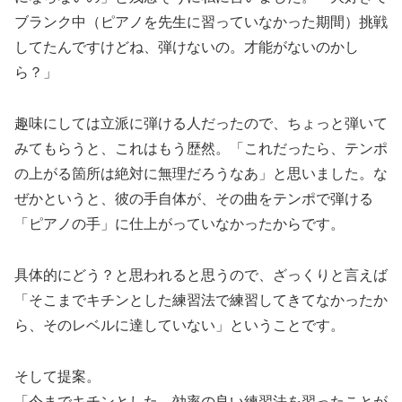
ブランク中（ピアノを先生に習っていなかった期間）挑戦
してたんですけどね、弾けないの。才能がないのかし
ら？」
趣味にしては立派に弾ける人だったので、ちょっと弾いて
みてもらうと、これはもう歴然。「これだったら、テンポ
の上がる箇所は絶対に無理だろうなあ」と思いました。な
ぜかというと、彼の手自体が、その曲をテンポで弾ける
「ピアノの手」に仕上がっていなかったからです。
具体的にどう？と思われると思うので、ざっくりと言えば
「そこまでキチンとした練習法で練習してきてなかったか
ら、そのレベルに達していない」ということです。
そして提案。
「今までキチンとした、効率の良い練習法を習ったことが