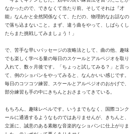
なかったので、できなくて当たり前。そしてそれは『才
能』なんかと全然関係なくて、ただの、物理的なお話なの
で落ち込まないこと。まず、違う曲をやって、しばらくし
たらまた挑戦してみましょう！」
で、苦手な早いパッセージの攻略法として、曲の他、趣味
でも楽しく学べる量の毎日のスケールとアルペジオを取り
入れて、数ヶ月後です。「ちょっと試してみる？」と言っ
て、例のショパンをやってみると、なんかいい感じです。
毎日のコツコツ練習、スケールとアルペジオのおかげで、
部分練習も手の中にきちんとおさまってきている。
もちろん、趣味レベルです。いうまでもなく、国際コンク
ールに通過するようなものではありませんが、きちんと、
立派に、誠意のある素敵な音楽的なショパンに仕上がりま