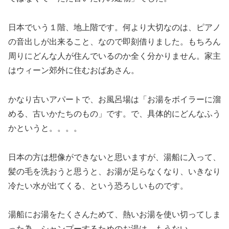
日本でいう１階、地上階です。何より大切なのは、ピアノ
の音出しが出来ること、なので即刻借りました。もちろん
周りにどんな人が住んでいるのか全く分かりません。家主
はウィーン郊外に住むおばあさん。
かなり古いアパートで、お風呂場は「お湯をボイラーに溜
める、古いかたちのもの」です。で、具体的にどんなふう
かというと。。。。
日本の方は想像ができないと思いますが、湯船に入って、
髪の毛を洗おうと思うと、お湯が足らなくなり、いきなり
冷たい水が出てくる、という恐ろしいものです。
湯船にお湯をたくさんためて、熱いお湯を使い切ってしま
った為、シャンプーするためのお湯は、もうない。