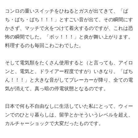
コンロの重いスイッチをひねるとガスが出てきて、「ば
ち・ばち・ばち！！！」とすごい音が出て、その瞬間にす
かさず、マッチで火をつけて着火するのですが、これは恐
怖の瞬間でした。「ボッ！！！」と炎が舞い上がります。
料理するのも毎回こわごわでした。
そして電気類をたくさん使用すると（と言っても、アイロ
ンと、電気と、ドライアー程度ですが）いきなり、「ばち
ん！！！」と大きな音がしてブレーカーが降り、全ての電
気が消えて、真っ暗の停電状態となるのです。
日本で何も不自由なしに生活していた私にとって、ウィー
ンでのひとり暮らしは、留学とかそういうレベルを超え、
カルチャーショックで大変だったものです。