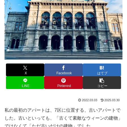
X
Facebook
はてブ
LINE
Pinterest
コピー
2022.03.03
2025.03.30
私の最初のアパートは、7区に位置する、古いアパートで
した。古いといっても、「古くて素敵なウィーンの建物」
ではなくて「ただ古いだけの建物」でした。