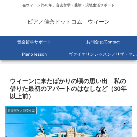
在ウィーン約40年。音楽留学・受験・現地生活サポート
ピアノ佳奈ドットコム ウィーン
音楽留学サポート
お問合せ/Contact
Piano lesson
ヴァイオリンレッスン／リザ・マリア Lisa-Maria SEKINE
ウィーンに来たばかりの頃の思い出 私の
借りた最初のアパートのはなしなど（30年
以上前）
音楽留学と演奏生活