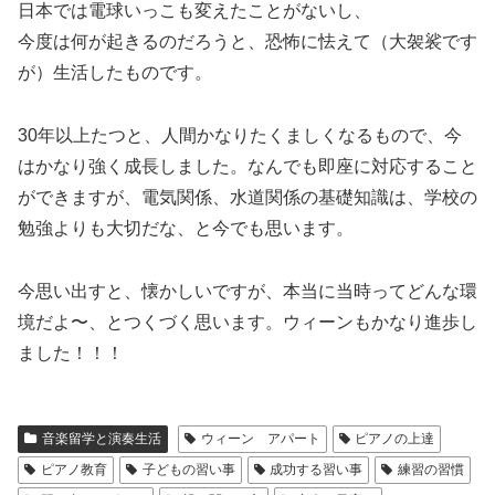
日本では電球いっこも変えたことがないし、
今度は何が起きるのだろうと、恐怖に怯えて（大袈裟です
が）生活したものです。
30年以上たつと、人間かなりたくましくなるもので、今
はかなり強く成長しました。なんでも即座に対応すること
ができますが、電気関係、水道関係の基礎知識は、学校の
勉強よりも大切だな、と今でも思います。
今思い出すと、懐かしいですが、本当に当時ってどんな環
境だよ〜、とつくづく思います。ウィーンもかなり進歩し
ました！！！
音楽留学と演奏生活
ウィーン アパート
ピアノの上達
ピアノ教育
子どもの習い事
成功する習い事
練習の習慣