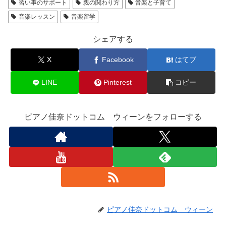
習い事のサポート
親の関わり方
音楽と子育て
音楽レッスン
音楽留学
シェアする
X
Facebook
はてブ
LINE
Pinterest
コピー
ピアノ佳奈ドットコム ウィーンをフォローする
ピアノ佳奈ドットコム ウィーン