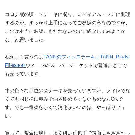
コロナ禍の頃、ステーキに凝り、ミディアム・レアに調理
するのが、すっかり上手になってご機嫌の私なのですが、
これは本当にお腹にもたれないのでご紹介してみようか
な、と思いました。
私がよく買うのは
TANNのフィレステーキ／TANN, Rinds-
Filetsteak
ウィーンのスーパーマーケットで普通にどこで
も売っています。
牛の色々な部位のステーキを売っていますが、フィレでな
くても同じ様に赤みで油や筋の多くないものならOKで
す。でも一番柔らかくて消化がいいのは、やっぱりフィ
レ。
買って、常温に戻し、よく研いだ包丁で表面にさささ〜っ