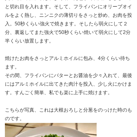
と切れ目を入れます。そして、フライパンにオリーブオイ
ルをよく熱し、ニンニクの薄切りをさっと炒め、お肉を投
入。50秒くらい強火で焼きます。そしたら弱火にして２
分、裏返してまた強火で50秒くらい焼いて弱火にして2分
半くらい放置します。
焼けたお肉をさっとアルミホイルに包み、4分くらい待ち
ます。
その間、フライパンにバターとお醤油を少々入れて、最後
にはアルミホイルに出てきた肉汁を投入、少し火にかけま
す。すんごく簡単、私でも楽に上手に焼けます。
こちらが写真、これは大根おろしと分葱をのっけた時のも
のです。