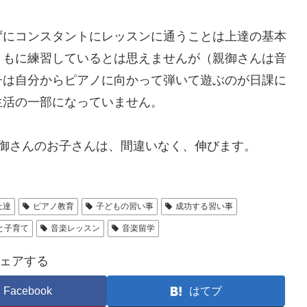
ずにコンスタントにレッスンに通うことは上達の基本
ともに練習しているとは思えませんが（親御さんは音
子は自分からピアノに向かって弾いて遊ぶのが日課に
生活の一部になっていません。
御さんのお子さんは、間違いなく、伸びます。
上達
ピアノ教育
子どもの習い事
成功する習い事
と子育て
音楽レッスン
音楽留学
ェアする
Facebook
はてブ