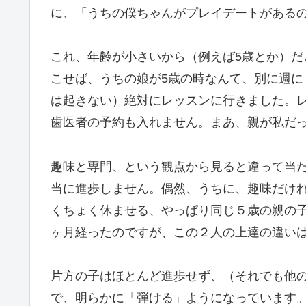
に、「うちの僕ちゃんがプレイデートがある
これ、年齢が小さいから（例えば5歳とか）
こせば、うちの娘が5歳の時なんて、別に週
は起きない）絶対にレッスンに行きました。
歯医者の予約も入れません。まあ、親が私だ
趣味と専門、という観点から見ると違って当
当に進歩しません。偶然、うちに、趣味だけ
くちょく休ませる、やっぱり同じ５歳の親の
ヶ月経ったのですが、この２人の上達の違い
片方の子はほとんど進歩せず、（それでも他
で、明らかに「弾ける」ようになっています