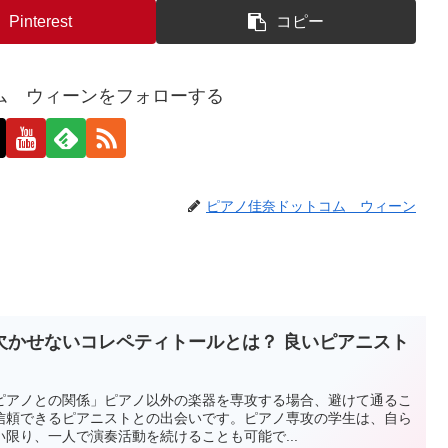
Pinterest
コピー
ム ウィーンをフォローする
ピアノ佳奈ドットコム ウィーン
欠かせないコレペティトールとは？ 良いピアニスト
ピアノとの関係」ピアノ以外の楽器を専攻する場合、避けて通るこ
信頼できるピアニストとの出会いです。ピアノ専攻の学生は、自ら
限り、一人で演奏活動を続けることも可能で...