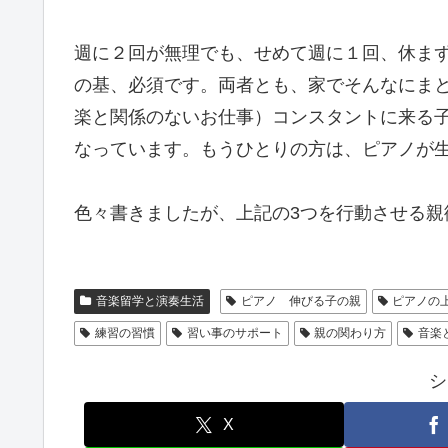
週に２回が無理でも、せめて週に１回、休ま
の基、必須です。両者とも、家でそんなにま
楽と関係のないお仕事）コンスタントに来る
なっています。もうひとりの方は、ピアノが
色々書きましたが、上記の3つを行動させる親
音楽留学と演奏生活
ピアノ 伸びる子の親
ピアノの
練習の習慣
習い事のサポート
親の関わり方
音楽
シ
X