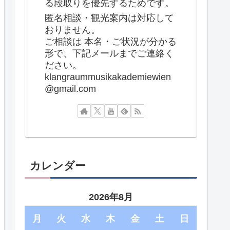
る段取りを優先するためです。
匿名相談・観光案内は対応して
おりません。
ご相談は 本名・ご状況が分かる
形で、下記メールまでご連絡く
ださい。
klangraummusikakademiewien
@gmail.com
カレンダー
2026年8月
月
火
水
木
金
土
日