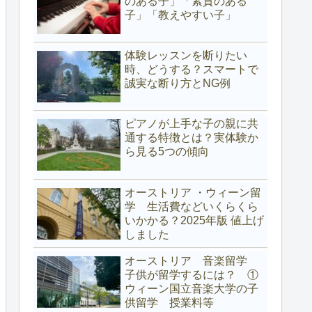
のある子」「素質のある
子」「教えやすい子」
体験レッスンを断りたい
時、どうする？スマートで
誠実な断り方とNG例
ピアノが上手な子の親に共
通する特徴とは？実体験か
ら見る5つの傾向
オーストリア ・ウィーン留
学 生活費などいくらくら
いかかる？2025年版 値上げ
しました
オーストリア 音楽留学
子供が留学するには？ ①
ウィーン国立音楽大学の子
供留学 授業料等