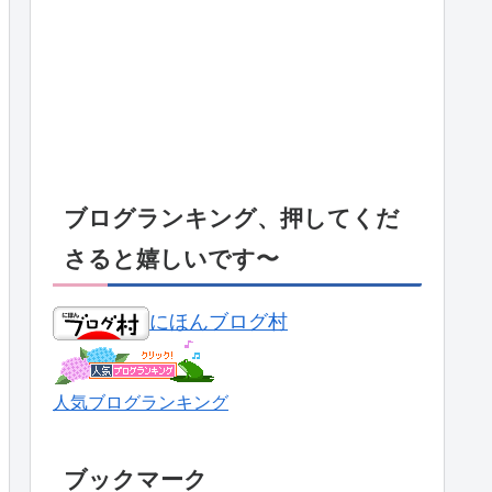
ブログランキング、押してくだ
さると嬉しいです〜
にほんブログ村
人気ブログランキング
ブックマーク