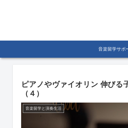
音楽留学サポ
ピアノやヴァイオリン 伸びる
（４）
音楽留学と演奏生活