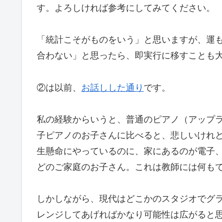
す。よろしければ参考にしてみてください。
「統計こそがものをいう」と思いますが、運
合わない」と思ったら、即実行に移すことも
②は以前、
お話しした通り
です。
私の経験からいうと、普通のピアノ（アップ
子ピアノのお子さんに比べると、悲しいけれ
生懸命にやっているのに、家にあるのが電子
どのご家庭のお子さん。これは教師には何も
しかしながら、現代はどこかのスタジオでグ
レンジしてあげればかなり可能性は広がると