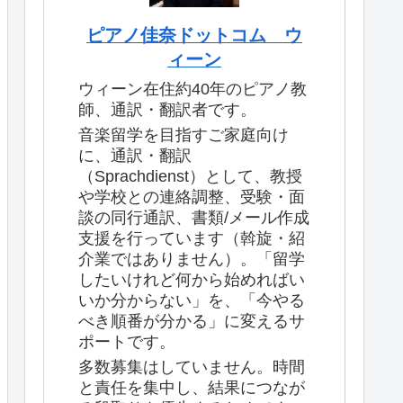
ピアノ佳奈ドットコム ウ
ィーン
ウィーン在住約40年のピアノ教
師、通訳・翻訳者です。
音楽留学を目指すご家庭向け
に、通訳・翻訳
（Sprachdienst）として、教授
や学校との連絡調整、受験・面
談の同行通訳、書類/メール作成
支援を行っています（斡旋・紹
介業ではありません）。「留学
したいけれど何から始めればい
いか分からない」を、「今やる
べき順番が分かる」に変えるサ
ポートです。
多数募集はしていません。時間
と責任を集中し、結果につなが