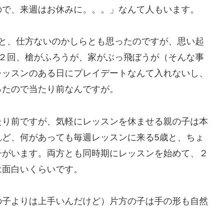
ので、来週はお休みに。。。」なんて人もいます。
だと、仕方ないのかしらとも思ったのですが、思い起
に２回、槍がふろうが、家がぶっ飛ぼうが（そんな事
レッスンのある日にプレイデートなんて入れないし、
ったので当たり前なんですが。
たり前ですが、気軽にレッスンを休ませる親の子は本
れど、何があっても毎週レッスンに来る5歳と、ちょ
子がいます。両方とも同時期にレッスンを始めて、２
は面白いくらいです。
の子よりは上手いんだけど）片方の子は手の形も自然
。