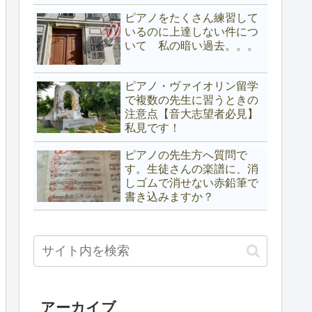
ピアノをたくさん練習して
いるのに上達しない件につ
いて 私の暗い過去。。。
ピアノ・ヴァイオリン留学
で複数の先生に習うときの
注意点【音大志望者必見】
私見です！
ピアノの先生方へ質問で
す。生徒さんの楽譜に、消
しゴムで消せない赤鉛筆で
書き込みますか？
アーカイブ