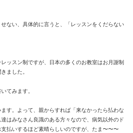
ませない、具体的に言うと、「レッスンをくだらない
ンレッスン制ですが、日本の多くのお教室はお月謝制
聞きました。
書いてみます。
います。よって、親からすれば「来なかったら払わな
ん達はみなさん良識のある方々なので、病気以外のド
お支払いするほど素晴らしいのですが、たま〜〜〜