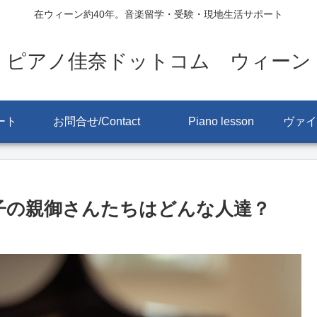
在ウィーン約40年。音楽留学・受験・現地生活サポート
ピアノ佳奈ドットコム ウィーン
ート
お問合せ/Contact
Piano lesson
子の親御さんたちはどんな人達？