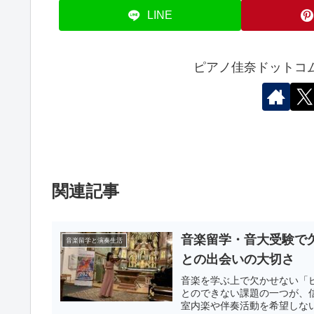
LINE
ピアノ佳奈ドットコ
関連記事
音楽留学・音大受験で
音楽留学と演奏生活
との出会いの大切さ
音楽を学ぶ上で欠かせない「
とのできない課題の一つが、
室内楽や伴奏活動を希望しない