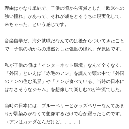
理由はかなり単純で、子供の頃から漠然とした「欧米への
強い憧れ」があって、それが歳をとるうちに現実化して、
来ちゃった、という感じです。
音楽留学だ、海外就職だなんてのは後からついてきたこと
で「子供の頃からの漠然とした強度の憧れ」が原因です。
私が子供の頃は「インターネット環境」なんて全くなく、
「外国」といえば「赤毛のアン」を読んで頭の中で「外国
のアンの住む風景」や「アンが食べている、当時の日本に
はなさそうなジャム」を想像して楽しむのが主流でした。
当時の日本には、ブルーベリーとかラズベリーなんてあま
りが馴染みがなくて想像するだけで心が躍ったものです。
（アンはカナダなんだけど。。。。）