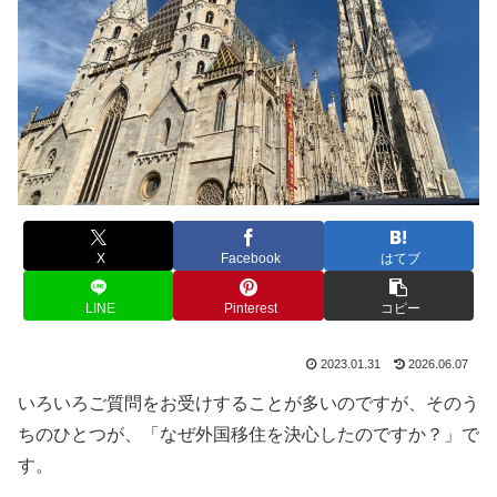
X
Facebook
はてブ
LINE
Pinterest
コピー
2023.01.31
2026.06.07
いろいろご質問をお受けすることが多いのですが、そのう
ちのひとつが、「なぜ外国移住を決心したのですか？」で
す。