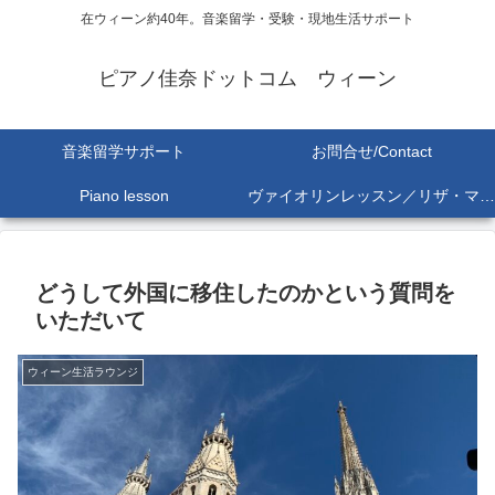
在ウィーン約40年。音楽留学・受験・現地生活サポート
ピアノ佳奈ドットコム ウィーン
音楽留学サポート
お問合せ/Contact
Piano lesson
ヴァイオリンレッスン／リザ・マリア Lisa-Maria SEKINE
どうして外国に移住したのかという質問を
いただいて
ウィーン生活ラウンジ