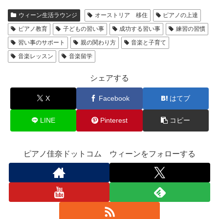
ウィーン生活ラウンジ
オーストリア 移住
ピアノの上達
ピアノ教育
子どもの習い事
成功する習い事
練習の習慣
習い事のサポート
親の関わり方
音楽と子育て
音楽レッスン
音楽留学
シェアする
X
Facebook
はてブ
LINE
Pinterest
コピー
ピアノ佳奈ドットコム ウィーンをフォローする