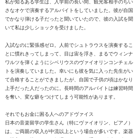
私が知るある学生は、入学前の長い間、観光客相手のちい
さなオケで演奏するアルバイトをしていました。彼が自国
でかなり弾ける子だったと聞いていたので、彼の入試を聞
いて私は少しショックを受けました。
入試なのに緊張感ゼロ。人前でシュトラウスを演奏するこ
とに慣れきってしまって、目は宙を浮き、まるでウィンナ
ワルツを弾くようにシベリウスのヴァイオリンコンチェル
トを演奏していました。幸いにも彼を気に入った先生がい
て合格することができましたが、自国で子供の頃はかなり
上手だった人だったのに。長時間のアルバイトは練習時間
を奪い、変な癖をつけてしまう可能性があります。
それでもお金に困る人へのアドヴァイス
日本の音楽留学の学生さん（特にヴァイオリン、ピアノ）
は、ご両親の収入が中流以上という場合が多いです。楽器