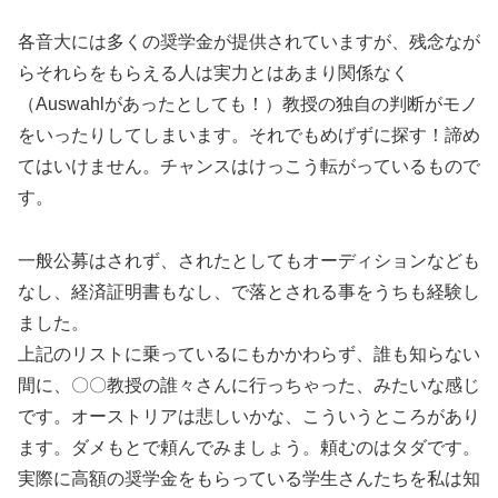
各音大には多くの奨学金が提供されていますが、残念なが
らそれらをもらえる人は実力とはあまり関係なく
（Auswahlがあったとしても！）教授の独自の判断がモノ
をいったりしてしまいます。それでもめげずに探す！諦め
てはいけません。チャンスはけっこう転がっているもので
す。
一般公募はされず、されたとしてもオーディションなども
なし、経済証明書もなし、で落とされる事をうちも経験し
ました。
上記のリストに乗っているにもかかわらず、誰も知らない
間に、〇〇教授の誰々さんに行っちゃった、みたいな感じ
です。オーストリアは悲しいかな、こういうところがあり
ます。ダメもとで頼んでみましょう。頼むのはタダです。
実際に高額の奨学金をもらっている学生さんたちを私は知