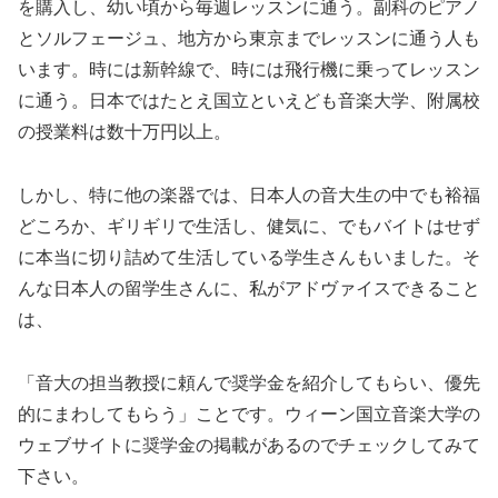
を購入し、幼い頃から毎週レッスンに通う。副科のピアノ
とソルフェージュ、地方から東京までレッスンに通う人も
います。時には新幹線で、時には飛行機に乗ってレッスン
に通う。日本ではたとえ国立といえども音楽大学、附属校
の授業料は数十万円以上。
しかし、特に他の楽器では、日本人の音大生の中でも裕福
どころか、ギリギリで生活し、健気に、でもバイトはせず
に本当に切り詰めて生活している学生さんもいました。そ
んな日本人の留学生さんに、私がアドヴァイスできること
は、
「音大の担当教授に頼んで奨学金を紹介してもらい、優先
的にまわしてもらう」ことです。ウィーン国立音楽大学の
ウェブサイトに奨学金の掲載があるのでチェックしてみて
下さい。