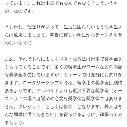
っています。これは不正でもなんでもなく「こういうも
の」なのです。
＊しかし、仕送りがあって、生活に困らないような学生さ
んは遠慮しましょう。本当に貧しい学生からチャンスを奪
わないように……
まあ、それでもなによりもベストな方法は日本で奨学金を
もらってくることです。多くの留学生がロームなどの高額
な奨学金を受けていますが、ウィーンでは充分にお釣りが
きます。ロータリークラブや各種、留学用の奨学金は結構
あるようです。アルバイトよりも返済不要な奨学金（オー
ストリアの場合は返済の必要な奨学金は奨学金ではありま
せん。クレジット、もしくは借金、となります。外人はそ
んな簡単に借金できない）を得られるように、頑張ってみ
ましょう。