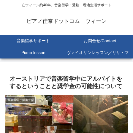
在ウィーン約40年。音楽留学・受験・現地生活サポート
ピアノ佳奈ドットコム ウィーン
音楽留学サポート
お問合せ/Contact
Piano lesson
ヴァイオリンレッスン／リザ・マリア Lisa-Maria SEKINE
オーストリアで音楽留学中にアルバイトを
するということと奨学金の可能性について
音楽留学と演奏生活