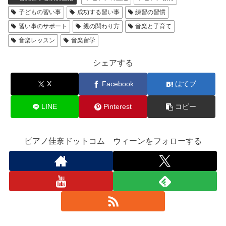
子どもの習い事
成功する習い事
練習の習慣
習い事のサポート
親の関わり方
音楽と子育て
音楽レッスン
音楽留学
シェアする
X
Facebook
はてブ
LINE
Pinterest
コピー
ピアノ佳奈ドットコム ウィーンをフォローする