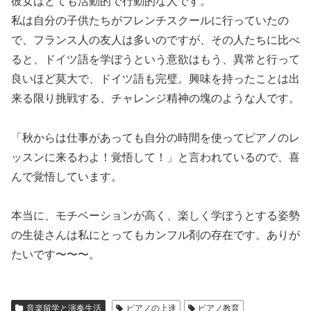
彼女はとても活動的で行動的な人です。
私は自分の子供たちがフレンチスクールに行っていたの
で、フランス人の友人は多いのですが、その人たちに比べ
ると、ドイツ語を学ぼうという意欲はもう、異常と行って
良いほど莫大で、ドイツ語も完璧。興味を持ったことは出
来る限り挑戦する、チャレンジ精神の塊のような人です。
「秋からは仕事があっても自分の時間を使ってピアノのレ
ッスンに来るわよ！覚悟して！」と言われているので、喜
んで覚悟しています。
本当に、モチベーションが高く、楽しく学ぼうとする姿勢
の生徒さんは私にとってもカンフル剤の存在です。ありが
たいです〜〜〜。
音楽留学と演奏生活
ピアノの上達
ピアノ教育