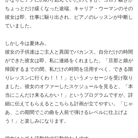
ちょっとだけ緩くなった途端、キャリア・ウーマンのその
彼女は即、仕事に駆り出され、ピアノのレッスンが中断し
ていました。
しかし今は夏休み。
彼女の子供達はご主人と異国でバカンス。自分だけの時間
ができた彼女は即、私に連絡をくれました。「旦那と娘が
帰国するまでの間、私だけの時間を活用すべく、できる限
りレッスンに行くわ！！！」というメッセージを受け取り
ました。彼女のオファーしたスケジュールを見ると、「本
当にこんだけ来るんかい！」というプログラムですが、詳
細に伝えてもらえるとこちらも計画が立てやすい。「じゃ
あ、この期間でこの曲を人前で弾けるレベルに仕上げよ
う！」と楽しみになります。