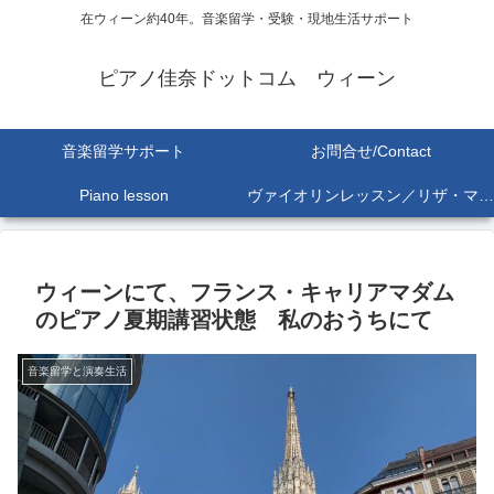
在ウィーン約40年。音楽留学・受験・現地生活サポート
ピアノ佳奈ドットコム ウィーン
音楽留学サポート
お問合せ/Contact
Piano lesson
ヴァイオリンレッスン／リザ・マリア Lisa-Maria SEKINE
ウィーンにて、フランス・キャリアマダム
のピアノ夏期講習状態 私のおうちにて
音楽留学と演奏生活