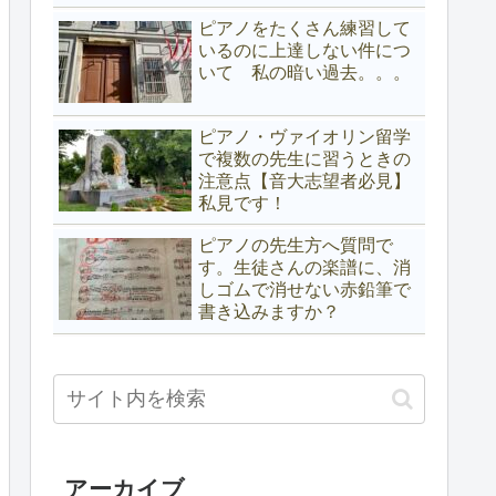
ピアノをたくさん練習して
いるのに上達しない件につ
いて 私の暗い過去。。。
ピアノ・ヴァイオリン留学
で複数の先生に習うときの
注意点【音大志望者必見】
私見です！
ピアノの先生方へ質問で
す。生徒さんの楽譜に、消
しゴムで消せない赤鉛筆で
書き込みますか？
アーカイブ