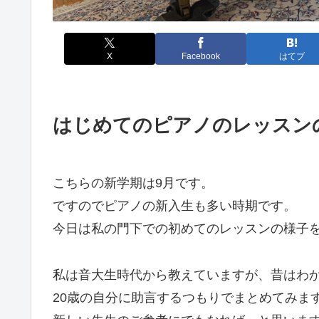
X
Facebook
はてブ
はじめてのピアノのレッスン
こちらの新学期は9月です。
ですのでピアノの新入生も多い時期です。
今日は私の門下での初めてのレッスンの様子
私は音大生時代から教えていますが、昔はわ
20歳の自分に助言するつもりでまとめてみま