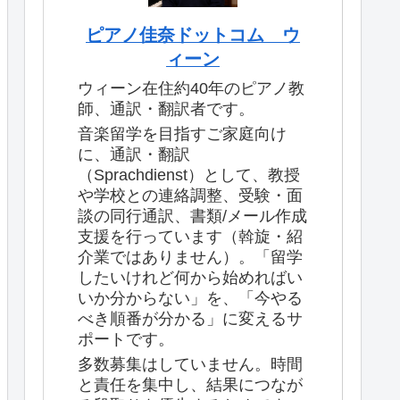
ピアノ佳奈ドットコム ウ
ィーン
ウィーン在住約40年のピアノ教
師、通訳・翻訳者です。
音楽留学を目指すご家庭向け
に、通訳・翻訳
（Sprachdienst）として、教授
や学校との連絡調整、受験・面
談の同行通訳、書類/メール作成
支援を行っています（斡旋・紹
介業ではありません）。「留学
したいけれど何から始めればい
いか分からない」を、「今やる
べき順番が分かる」に変えるサ
ポートです。
多数募集はしていません。時間
と責任を集中し、結果につなが