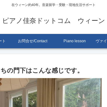
在ウィーン約40年。音楽留学・受験・現地生活サポート
ピアノ佳奈ドットコム ウィーン
ート
お問合せ/Contact
Piano lesson
うちの門下はこんな感じです。