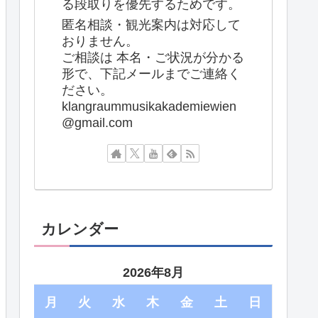
る段取りを優先するためです。
匿名相談・観光案内は対応して
おりません。
ご相談は 本名・ご状況が分かる
形で、下記メールまでご連絡く
ださい。
klangraummusikakademiewien
@gmail.com
カレンダー
2026年8月
月
火
水
木
金
土
日