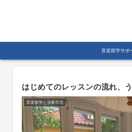
音楽留学サポ
はじめてのレッスンの流れ、
音楽留学と演奏生活