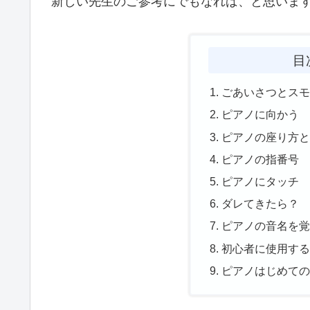
新しい先生のご参考にでもなれば、と思いま
目
ごあいさつとス
ピアノに向かう
ピアノの座り方
ピアノの指番号
ピアノにタッチ
ダレてきたら？
ピアノの音名を
初心者に使用す
ピアノはじめて