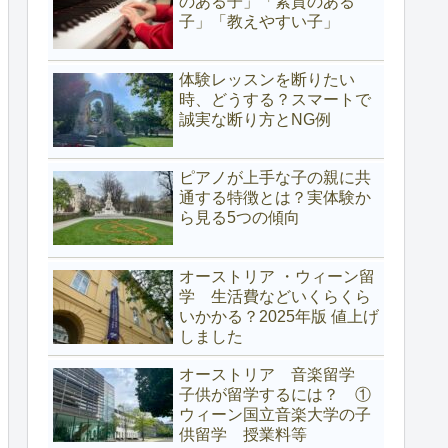
のある子」「素質のある
子」「教えやすい子」
体験レッスンを断りたい
時、どうする？スマートで
誠実な断り方とNG例
ピアノが上手な子の親に共
通する特徴とは？実体験か
ら見る5つの傾向
オーストリア ・ウィーン留
学 生活費などいくらくら
いかかる？2025年版 値上げ
しました
オーストリア 音楽留学
子供が留学するには？ ①
ウィーン国立音楽大学の子
供留学 授業料等