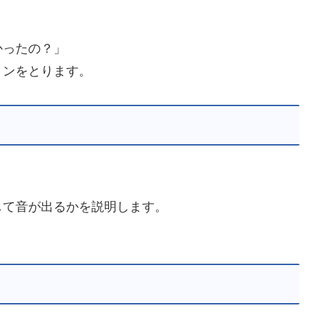
かったの？」
ョンをとります。
して音が出るかを説明します。