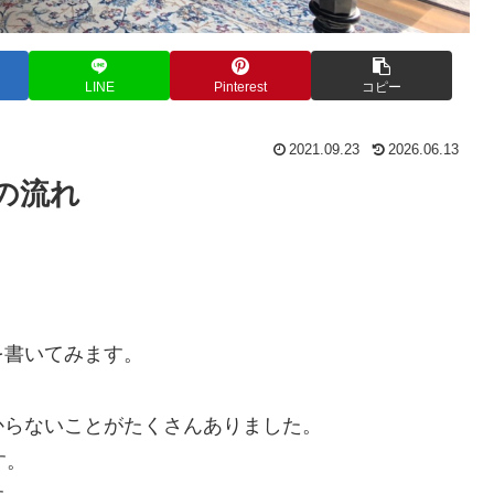
LINE
Pinterest
コピー
2021.09.23
2026.06.13
の流れ
を書いてみます。
からないことがたくさんありました。
す。