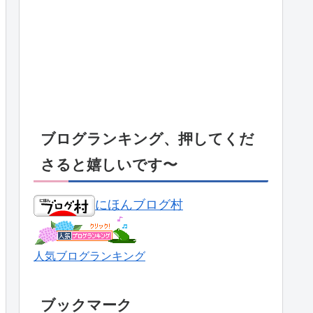
ブログランキング、押してくだ
さると嬉しいです〜
にほんブログ村
人気ブログランキング
ブックマーク