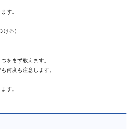
します。
つける）
２つをまず教えます。
でも何度も注意します。
きます。