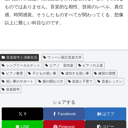
ものではありません。音楽的な相性、技術のレベル、責任
感、時間感覚。そうしたものすべてが関わってくる、想像
以上に難しい科目なのです。
音楽留学と演奏生活
ウィーン国立音楽大学
シンプリーカルテット
ピアノ 室内楽
ピアノの上達
ピアノ教育
子どもの習い事
成功する習い事
練習の習慣
習い事のサポート
親の関わり方
音楽と子育て
音楽レッスン
音楽留学
シェアする
X
Facebook
はてブ
LINE
Pinterest
コピー