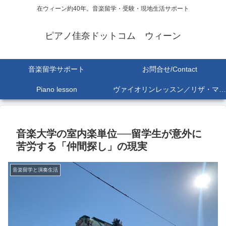
在ウィーン約40年。音楽留学・受験・現地生活サポート
ピアノ佳奈ドットコム ウィーン
音楽留学サポート
お問合せ/Contact
Piano lesson
ヴァイオリンレッスン／リザ・マリア Lisa-Maria SEKINE
音楽大学の室内楽単位──留学生が意外に
苦労する「仲間探し」の現実
音楽留学と演奏生活