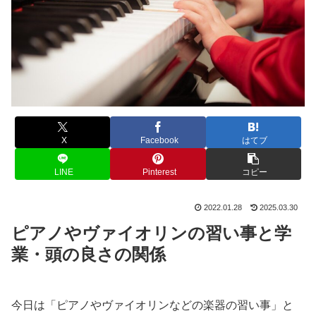
X
Facebook
はてブ
LINE
Pinterest
コピー
2022.01.28
2025.03.30
ピアノやヴァイオリンの習い事と学
業・頭の良さの関係
今日は「ピアノやヴァイオリンなどの楽器の習い事」と