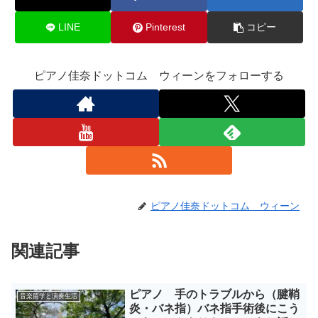
LINE
Pinterest
コピー
ピアノ佳奈ドットコム ウィーンをフォローする
ピアノ佳奈ドットコム ウィーン
関連記事
ピアノ 手のトラブルから（腱鞘
音楽留学と演奏生活
炎・バネ指）バネ指手術後にこう