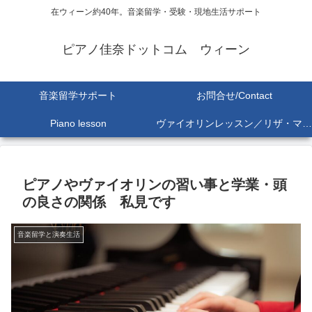
在ウィーン約40年。音楽留学・受験・現地生活サポート
ピアノ佳奈ドットコム ウィーン
音楽留学サポート
お問合せ/Contact
Piano lesson
ヴァイオリンレッスン／リザ・マリア Lisa-Maria SEKINE
ピアノやヴァイオリンの習い事と学業・頭
の良さの関係 私見です
音楽留学と演奏生活