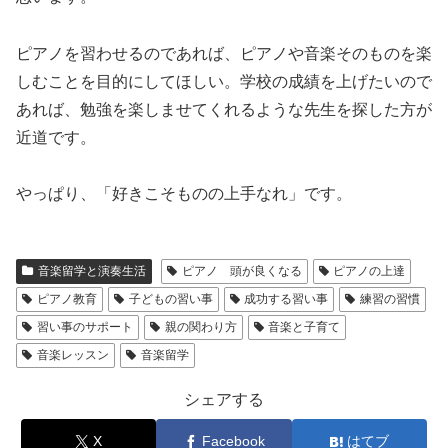
ピアノを習わせるのであれば、ピアノや音楽そのものを楽
しむことを目的にしてほしい。学校の成績を上げたいので
あれば、勉強を楽しませてくれるような先生を探した方が
近道です。
やっぱり、「好きこそものの上手なれ」です。
音楽留学と演奏生活
ピアノ 頭が良くなる
ピアノの上達
ピアノ教育
子どもの習い事
成功する習い事
練習の習慣
習い事のサポート
親の関わり方
音楽と子育て
音楽レッスン
音楽留学
シェアする
X
Facebook
はてブ