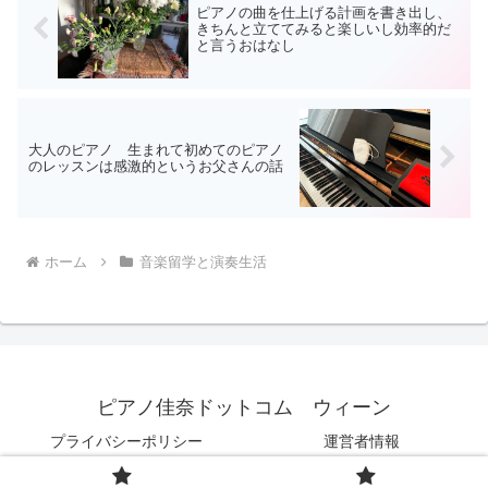
ピアノの曲を仕上げる計画を書き出し、
きちんと立ててみると楽しいし効率的だ
と言うおはなし
大人のピアノ 生まれて初めてのピアノ
のレッスンは感激的というお父さんの話
ホーム
音楽留学と演奏生活
ピアノ佳奈ドットコム ウィーン
プライバシーポリシー
運営者情報
© 2020 ピアノ佳奈ドットコム ウィーン.