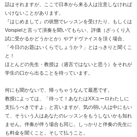
話はそれますが、ここで日本から来る人は注意しなければ
いけないことがあります。
『はじめまして』の状態でレッスンを受けたり、もしくは
Vorspielと言って演奏を聞いてもらい、評価（ざっくり入
試に受かるかどうかとか）やアドヴァイスを頂く場合、
「今日のお題はいくらでしょうか？」とはっきりと聞くこ
と！
ほとんどの先生・教授は（過言ではないと思う）をそれが
学生の口から出ることを待っています。
何にも聞かないで、帰っちゃうなんて最悪です。
教授によっては、「待って！あなたはXXユーロわたしに
支払うべきですよ」と言いますが、気の弱い人は中にもい
て、そういう人はあなたのレッスンをもうしないかも知れ
ません。伴奏が伴う場合も同じ。しっかりと伴奏の先生に
も料金を聞くこと。そして払うこと。