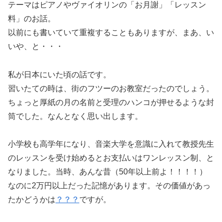
テーマはピアノやヴァイオリンの「お月謝」「レッスン
料」のお話。
以前にも書いていて重複することもありますが、まあ、い
いや、と・・・
私が日本にいた頃の話です。
習いたての時は、街のフツーのお教室だったのでしょう。
ちょっと厚紙の月の名前と受理のハンコが押せるような封
筒でした。なんとなく思い出します。
小学校も高学年になり、音楽大学を意識に入れて教授先生
のレッスンを受け始めるとお支払いはワンレッスン制、と
なりました。当時、あんな昔（50年以上前よ！！！！）
なのに2万円以上だった記憶があります。その価値があっ
たかどうかは
？？？
ですが。