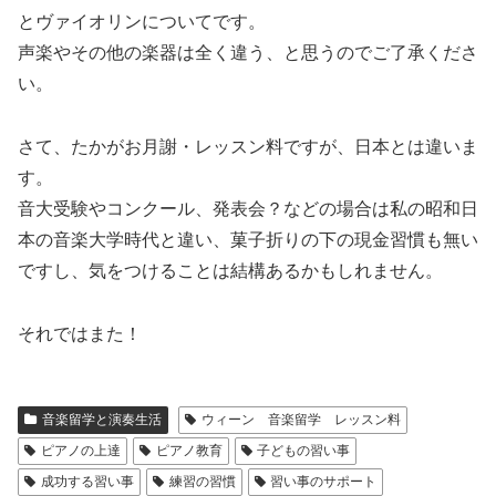
とヴァイオリンについてです。
声楽やその他の楽器は全く違う、と思うのでご了承くださ
い。
さて、たかがお月謝・レッスン料ですが、日本とは違いま
す。
音大受験やコンクール、発表会？などの場合は私の昭和日
本の音楽大学時代と違い、菓子折りの下の現金習慣も無い
ですし、気をつけることは結構あるかもしれません。
それではまた！
音楽留学と演奏生活
ウィーン 音楽留学 レッスン料
ピアノの上達
ピアノ教育
子どもの習い事
成功する習い事
練習の習慣
習い事のサポート