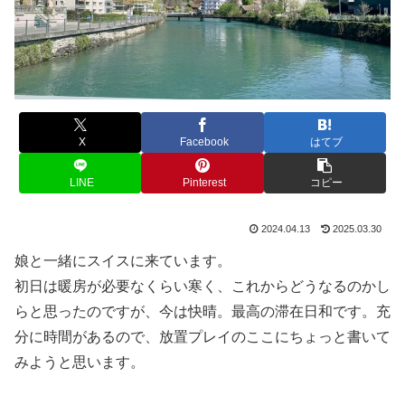
X
Facebook
はてブ
LINE
Pinterest
コピー
2024.04.13
2025.03.30
娘と一緒にスイスに来ています。
初日は暖房が必要なくらい寒く、これからどうなるのかし
らと思ったのですが、今は快晴。最高の滞在日和です。充
分に時間があるので、放置プレイのここにちょっと書いて
みようと思います。