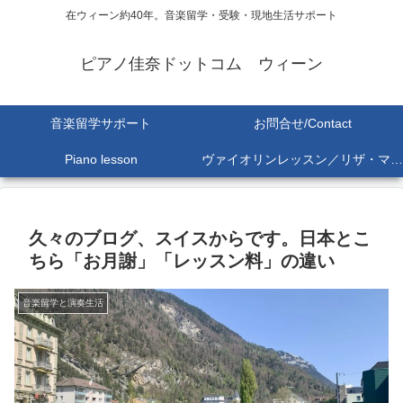
在ウィーン約40年。音楽留学・受験・現地生活サポート
ピアノ佳奈ドットコム ウィーン
音楽留学サポート
お問合せ/Contact
Piano lesson
ヴァイオリンレッスン／リザ・マリア Lisa-Maria SEKINE
久々のブログ、スイスからです。日本とこ
ちら「お月謝」「レッスン料」の違い
音楽留学と演奏生活