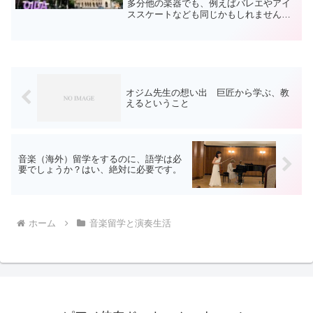
多分他の楽器でも、例えばバレエやアイ
ススケートなども同じかもしれません。
世界中のステージ・ママ・パパは時にし
て、恐ろしいほどの行動や、それを通り
越してもう、笑えない程のお笑いの世界
へ突入します。どうしてこ...
オジム先生の想い出 巨匠から学ぶ、教
えるということ
音楽（海外）留学をするのに、語学は必
要でしょうか？はい、絶対に必要です。
ホーム
音楽留学と演奏生活