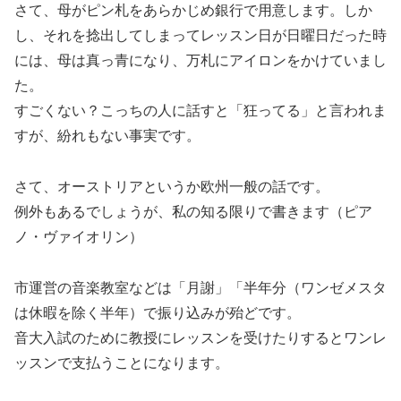
さて、母がピン札をあらかじめ銀行で用意します。しか
し、それを捻出してしまってレッスン日が日曜日だった時
には、母は真っ青になり、万札にアイロンをかけていまし
た。
すごくない？こっちの人に話すと「狂ってる」と言われま
すが、紛れもない事実です。
さて、オーストリアというか欧州一般の話です。
例外もあるでしょうが、私の知る限りで書きます（ピア
ノ・ヴァイオリン）
市運営の音楽教室などは「月謝」「半年分（ワンゼメスタ
は休暇を除く半年）で振り込みが殆どです。
音大入試のために教授にレッスンを受けたりするとワンレ
ッスンで支払うことになります。