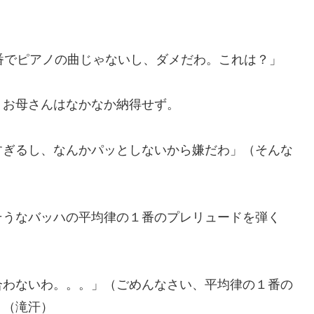
番でピアノの曲じゃないし、ダメだわ。これは？」
、お母さんはなかなか納得せず。
すぎるし、なんかパッとしないから嫌だわ」（そんな
そうなバッハの平均律の１番のプレリュードを弾く
合わないわ。。。」（ごめんなさい、平均律の１番の
。（滝汗）