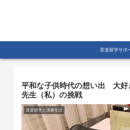
音楽留学サポ
平和な子供時代の想い出 大好
先生（私）の挑戦
音楽留学と演奏生活