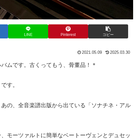
LINE
Pinterest
コピー
2021.05.09
2025.03.30
ルバムです。古くってもう、骨董品！＊
きです。
、あの、全音楽譜出版から出ている「ソナチネ・アル
ン、モーツァルトに簡単なベートーヴェンとデュセッ