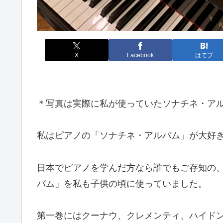
X
Facebook
はてブ
＊写真は実際に私が使っていたソナチネ・ア
私はピアノの「ソナチネ・アルバム」が大好
日本でピアノを学んだ方なら誰でもご存知の
バム」を私も子供の頃に使っていました。
第一巻にはクーナウ、クレメンティ、ハイド