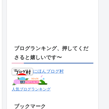
ブログランキング、押してくだ
さると嬉しいです〜
にほんブログ村
人気ブログランキング
ブックマーク