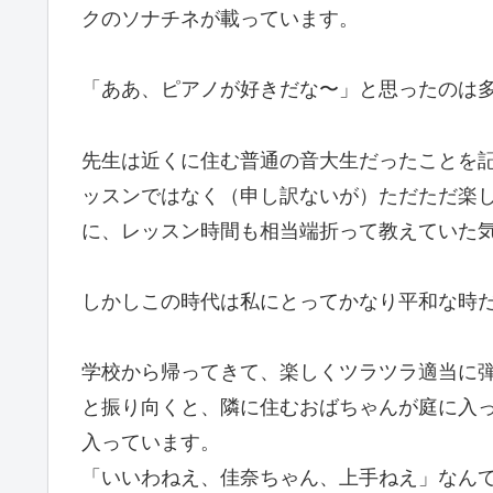
クのソナチネが載っています。
「ああ、ピアノが好きだな〜」と思ったのは
先生は近くに住む普通の音大生だったことを
ッスンではなく（申し訳ないが）ただただ楽
に、レッスン時間も相当端折って教えていた
しかしこの時代は私にとってかなり平和な時
学校から帰ってきて、楽しくツラツラ適当に
と振り向くと、隣に住むおばちゃんが庭に入
入っています。
「いいわねえ、佳奈ちゃん、上手ねえ」なん