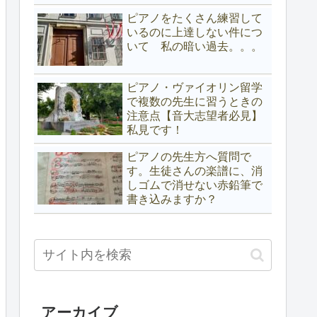
ピアノをたくさん練習して
いるのに上達しない件につ
いて 私の暗い過去。。。
ピアノ・ヴァイオリン留学
で複数の先生に習うときの
注意点【音大志望者必見】
私見です！
ピアノの先生方へ質問で
す。生徒さんの楽譜に、消
しゴムで消せない赤鉛筆で
書き込みますか？
アーカイブ