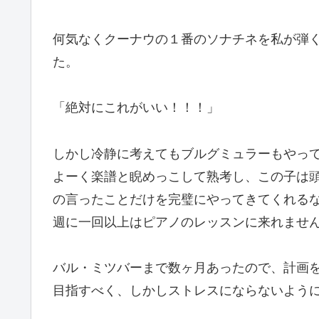
何気なくクーナウの１番のソナチネを私が弾
た。
「絶対にこれがいい！！！」
しかし冷静に考えてもブルグミュラーもやっ
よーく楽譜と睨めっこして熟考し、この子は
の言ったことだけを完璧にやってきてくれる
週に一回以上はピアノのレッスンに来れませ
バル・ミツバーまで数ヶ月あったので、計画
目指すべく、しかしストレスにならないよう