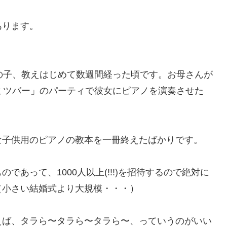
あります。
の子、教えはじめて数週間経った頃です。お母さんが
ミツバー」のパーティで彼女にピアノを演奏させた
な子供用のピアノの教本を一冊終えたばかりです。
あって、1000人以上(!!!)を招待するので絶対に
（小さい結婚式より大規模・・・）
えば、タラら〜タラら〜タラら〜、っていうのがいい