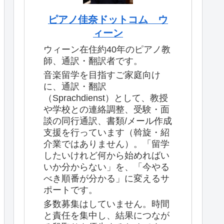
ピアノ佳奈ドットコム ウ
ィーン
ウィーン在住約40年のピアノ教
師、通訳・翻訳者です。
音楽留学を目指すご家庭向け
に、通訳・翻訳
（Sprachdienst）として、教授
や学校との連絡調整、受験・面
談の同行通訳、書類/メール作成
支援を行っています（斡旋・紹
介業ではありません）。「留学
したいけれど何から始めればい
いか分からない」を、「今やる
べき順番が分かる」に変えるサ
ポートです。
多数募集はしていません。時間
と責任を集中し、結果につなが