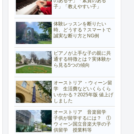
のある子」「素質のある
子」「教えやすい子」
体験レッスンを断りたい
時、どうする？スマートで
誠実な断り方とNG例
ピアノが上手な子の親に共
通する特徴とは？実体験か
ら見る5つの傾向
オーストリア ・ウィーン留
学 生活費などいくらくら
いかかる？2025年版 値上げ
しました
オーストリア 音楽留学
子供が留学するには？ ①
ウィーン国立音楽大学の子
供留学 授業料等