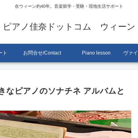
在ウィーン約40年。音楽留学・受験・現地生活サポート
ピアノ佳奈ドットコム ウィーン
ート
お問合せ/Contact
Piano lesson
きなピアノのソナチネ アルバムと