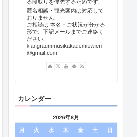
る段取りを優先するためです。
匿名相談・観光案内は対応して
おりません。
ご相談は 本名・ご状況が分かる
形で、下記メールまでご連絡く
ださい。
klangraummusikakademiewien
@gmail.com
カレンダー
2026年8月
月
火
水
木
金
土
日