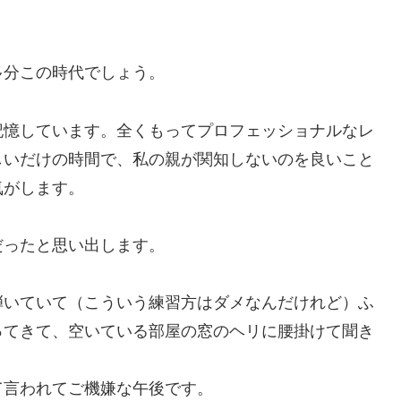
多分この時代でしょう。
記憶しています。全くもってプロフェッショナルなレ
しいだけの時間で、私の親が関知しないのを良いこと
気がします。
だったと思い出します。
弾いていて（こういう練習方はダメなんだけれど）ふ
ってきて、空いている部屋の窓のヘリに腰掛けて聞き
て言われてご機嫌な午後です。