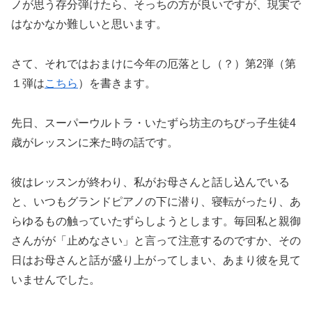
ノが思う存分弾けたら、そっちの方が良いですが、現実で
はなかなか難しいと思います。
さて、それではおまけに今年の厄落とし（？）第2弾（第
１弾は
こちら
）を書きます。
先日、スーパーウルトラ・いたずら坊主のちびっ子生徒4
歳がレッスンに来た時の話です。
彼はレッスンが終わり、私がお母さんと話し込んでいる
と、いつもグランドピアノの下に潜り、寝転がったり、あ
らゆるもの触っていたずらしようとします。毎回私と親御
さんがが「止めなさい」と言って注意するのですか、その
日はお母さんと話が盛り上がってしまい、あまり彼を見て
いませんでした。