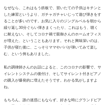
なぜなら、これはもう鉄板で、習いたての子供はキチンと
した練習というより、ガチャガチャいじって遊び弾きをす
ることが多いのです。お気に入りのジングルベルを朝から
繰り返し30分ぐらい弾きまくったり、これはもう、聴く
に耐えない。そしてコロナ禍で親御さんのホームオフィス
が増えた、ということもあります。それと興味深いのは、
子供が寝た後に、こっそりママやパパが弾いてみて楽し
む、という例もありました。
私の調律師さんのお話によると、このコロナの影響で、サ
イレントシステムの後付け、そしてサイレント付きピアノ
の購入が爆発的に増えたそうです。わかる気がしますよ
ね。
もちろん、誰の迷惑にもならず、好きな時にグランドピア