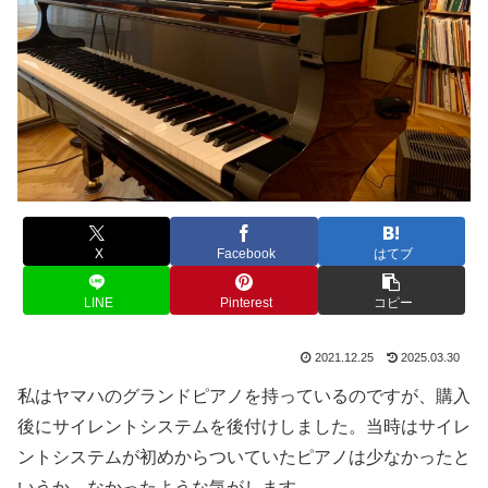
X
Facebook
はてブ
LINE
Pinterest
コピー
2021.12.25
2025.03.30
私はヤマハのグランドピアノを持っているのですが、購入
後にサイレントシステムを後付けしました。当時はサイレ
ントシステムが初めからついていたピアノは少なかったと
いうか、なかったような気がします。