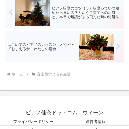
ピアノ暗譜のコツ（３）暗譜っていつ始
めたら良いの？というご質問へのお答
と、本番で暗譜がぶっ飛んだ時の対処法
はじめてのピアノのレッスン どうやっ
ておしえるか、わたしの場合
ホーム
音楽留学と演奏生活
ピアノ佳奈ドットコム ウィーン
プライバシーポリシー
運営者情報