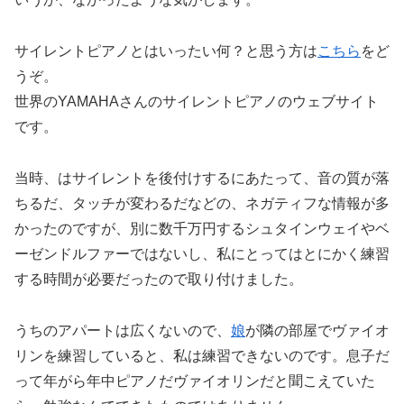
サイレントピアノとはいったい何？と思う方は
こちら
をど
うぞ。
世界のYAMAHAさんのサイレントピアノのウェブサイト
です。
当時、はサイレントを後付けするにあたって、音の質が落
ちるだ、タッチが変わるだなどの、ネガティフな情報が多
かったのですが、別に数千万円するシュタインウェイやベ
ーゼンドルファーではないし、私にとってはとにかく練習
する時間が必要だったので取り付けました。
うちのアパートは広くないので、
娘
が隣の部屋でヴァイオ
リンを練習していると、私は練習できないのです。息子だ
って年がら年中ピアノだヴァイオリンだと聞こえていた