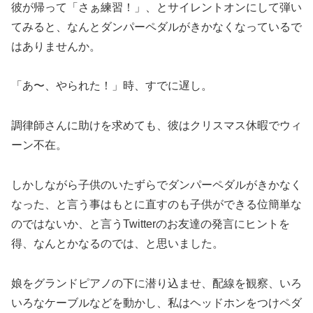
彼が帰って「さぁ練習！」、とサイレントオンにして弾い
てみると、なんとダンパーペダルがきかなくなっているで
はありませんか。
「あ〜、やられた！」時、すでに遅し。
調律師さんに助けを求めても、彼はクリスマス休暇でウィ
ーン不在。
しかしながら子供のいたずらでダンパーペダルがきかなく
なった、と言う事はもとに直すのも子供ができる位簡単な
のではないか、と言うTwitterのお友達の発言にヒントを
得、なんとかなるのでは、と思いました。
娘をグランドピアノの下に潜り込ませ、配線を観察、いろ
いろなケーブルなどを動かし、私はヘッドホンをつけペダ